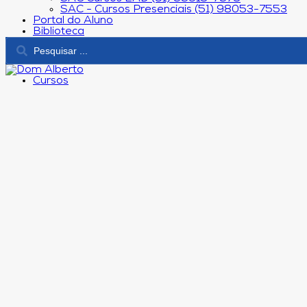
SAC - Cursos Presenciais (51) 98053-7553
Portal do Aluno
Biblioteca
Cursos