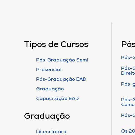
Tipos de Cursos
Pó
Pós-G
Pós-Graduação Semi
Pós-G
Presencial
Direit
Pós-Graduação EAD
Pós-
Graduação
Capacitação EAD
Pós-G
Comu
Graduação
Pós-
Os 20
Licenciatura