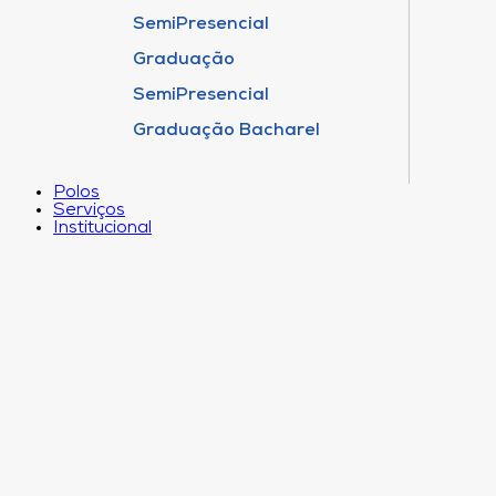
SemiPresencial
Graduação
SemiPresencial
Graduação Bacharel
Polos
Serviços
Institucional