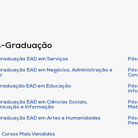
s-Graduação
raduação EAD em Serviços
Pós
raduação EAD em Negócios, Administração e
Pós
o
Con
graduação EAD em Educação
Pós
inf
raduação EAD em Ciências Sociais,
Pós
nicação e Informação
Mat
Graduação EAD em Artes e Humanidades
Pós
Pes
 Cursos Mais Vendidos