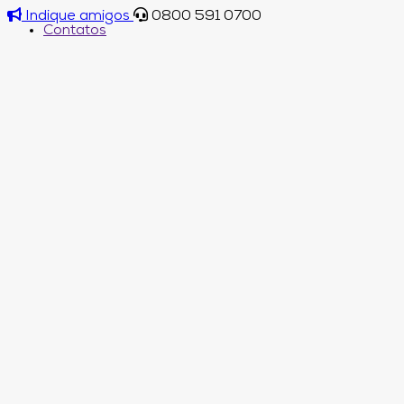
Indique amigos
0800 591 0700
Contatos