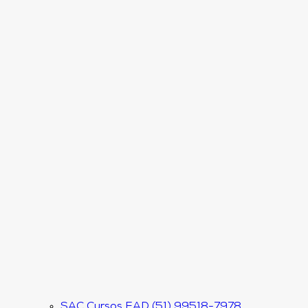
SAC Cursos EAD (51) 99518-7978