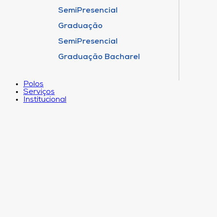
SemiPresencial
Graduação
SemiPresencial
Graduação Bacharel
Polos
Serviços
Institucional