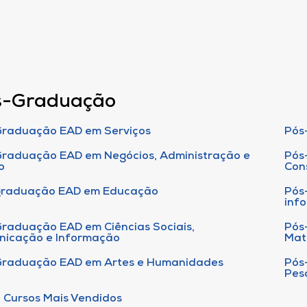
s-Graduação
raduação EAD em Serviços
Pós
raduação EAD em Negócios, Administração e
Pós
o
Con
graduação EAD em Educação
Pós
inf
raduação EAD em Ciências Sociais,
Pós
nicação e Informação
Mat
Graduação EAD em Artes e Humanidades
Pós
Pes
 Cursos Mais Vendidos