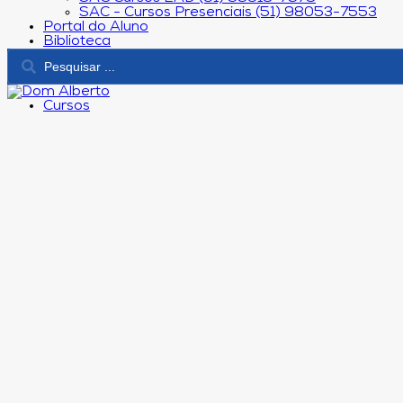
SAC - Cursos Presenciais (51) 98053-7553
Portal do Aluno
Biblioteca
Cursos