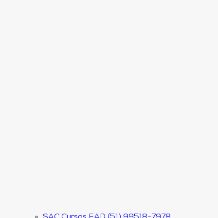
SAC Cursos EAD (51) 99518-7978