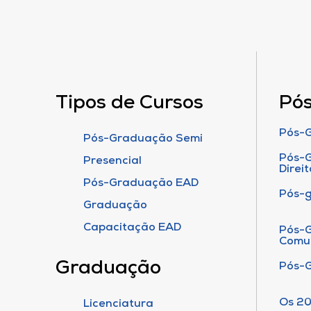
Tipos de Cursos
Pó
Pós-G
Pós-Graduação Semi
Pós-G
Presencial
Direit
Pós-Graduação EAD
Pós-
Graduação
Capacitação EAD
Pós-G
Comu
Graduação
Pós-
Os 20
Licenciatura