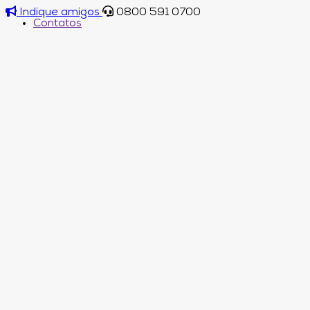
Indique amigos
0800 591 0700
Contatos