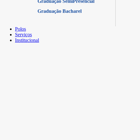
Graduação SemiPresencial
Graduação Bacharel
Polos
Serviços
Institucional