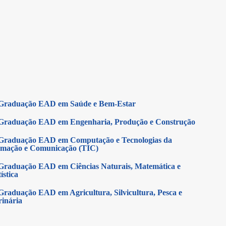
Graduação EAD em Saúde e Bem-Estar
Graduação EAD em Engenharia, Produção e Construção
Graduação EAD em Computação e Tecnologias da
rmação e Comunicação (TIC)
Graduação EAD em Ciências Naturais, Matemática e
ística
Graduação EAD em Agricultura, Silvicultura, Pesca e
rinária