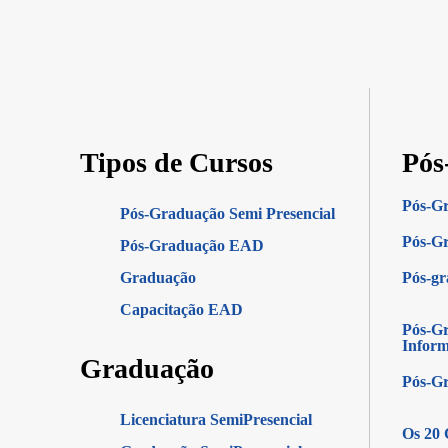
Tipos de Cursos
Pós
Pós-G
Pós-Graduação Semi Presencial
Pós-Gr
Pós-Graduação EAD
Graduação
Pós-g
Capacitação EAD
Pós-Gr
Infor
Graduação
Pós-G
Licenciatura SemiPresencial
Os 20 