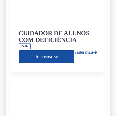
CUIDADOR DE ALUNOS
COM DEFICIÊNCIA
240h
Saiba mais
Inscreva-se