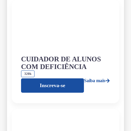
CUIDADOR DE ALUNOS
COM DEFICIÊNCIA
320h
Saiba mais
Inscreva-se