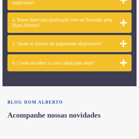
tradicional?
4. Posso fazer pós-graduação sem ser formado pela
Dom Alberto?
5. Quais as formas de pagamento disponíveis?
6. Como escolher o curso ideal para mim?
BLOG DOM ALBERTO
Acompanhe nossas novidades