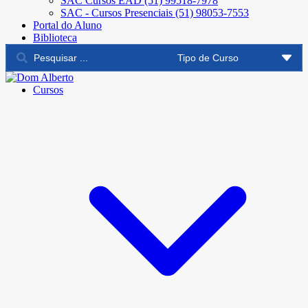
SAC Cursos EAD (51) 99518-7978
SAC - Cursos Presenciais (51) 98053-7553
Portal do Aluno
Biblioteca
Cursos