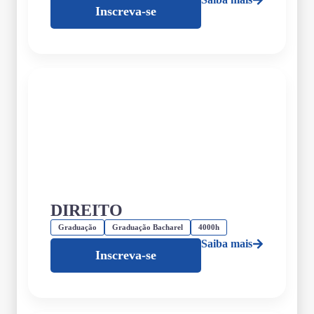
Inscreva-se
DIREITO
Graduação
Graduação Bacharel
4000h
Saiba mais
Inscreva-se