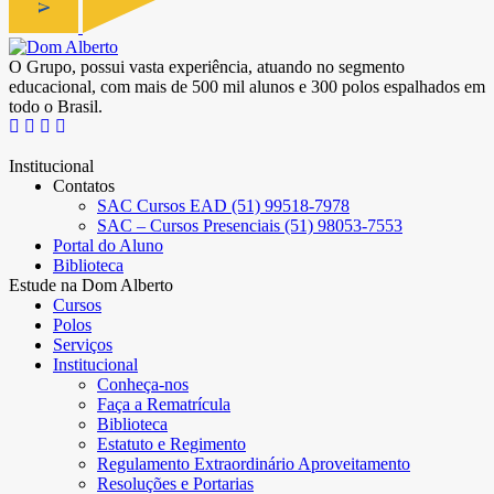
O Grupo, possui vasta experiência, atuando no segmento
educacional, com mais de 500 mil alunos e 300 polos espalhados em
todo o Brasil.
Institucional
Contatos
SAC Cursos EAD (51) 99518-7978
SAC – Cursos Presenciais (51) 98053-7553
Portal do Aluno
Biblioteca
Estude na Dom Alberto
Cursos
Polos
Serviços
Institucional
Conheça-nos
Faça a Rematrícula
Biblioteca
Estatuto e Regimento
Regulamento Extraordinário Aproveitamento
Resoluções e Portarias