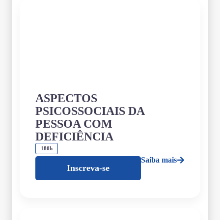
ASPECTOS
PSICOSSOCIAIS DA
PESSOA COM
DEFICIÊNCIA
180h
Saiba mais
Inscreva-se