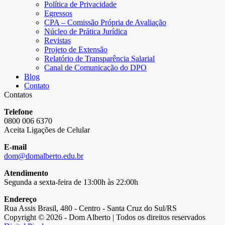
Política de Privacidade
Egressos
CPA – Comissão Própria de Avaliação
Núcleo de Prática Jurídica
Revistas
Projeto de Extensão
Relatório de Transparência Salarial
Canal de Comunicação do DPO
Blog
Contato
Contatos
Telefone
0800 006 6370
Aceita Ligações de Celular
E-mail
dom@domalberto.edu.br
Atendimento
Segunda a sexta-feira de 13:00h às 22:00h
Endereço
Rua Assis Brasil, 480 - Centro - Santa Cruz do Sul/RS
Copyright © 2026 - Dom Alberto | Todos os direitos reservados