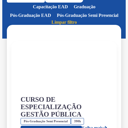
Capacitação EAD
Graduação
Pós-Graduação EAD
Pós-Graduação Semi Presencial
Limpar filtro
CURSO DE
ESPECIALIZAÇÃO
GESTÃO PÚBLICA
Pós-Graduação Semi Presencial
390h
Saiba mais