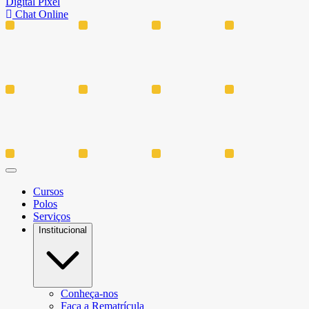
Digital Pixel
Chat Online
Cursos
Polos
Serviços
Institucional
Conheça-nos
Faça a Rematrícula