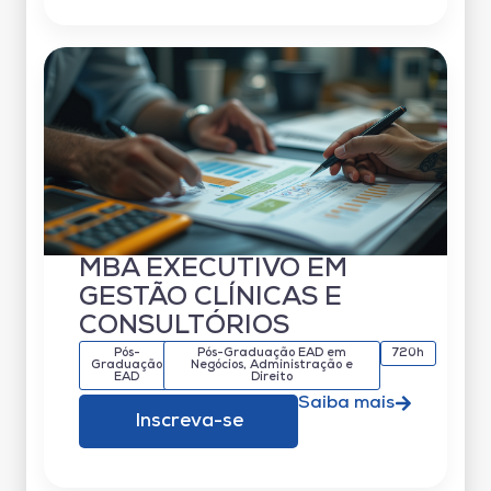
MBA EXECUTIVO EM
GESTÃO CLÍNICAS E
CONSULTÓRIOS
Pós-
Pós-Graduação EAD em
720h
Graduação
Negócios, Administração e
EAD
Direito
Saiba mais
Inscreva-se