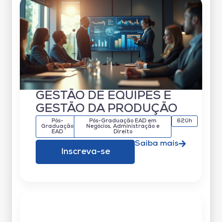
GESTÃO DE EQUIPES E
GESTÃO DA PRODUÇÃO
Pós-
Pós-Graduação EAD em
620h
Graduação
Negócios, Administração e
EAD
Direito
Saiba mais
Inscreva-se