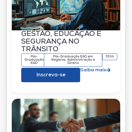
GESTÃO, EDUCAÇÃO E
SEGURANÇA NO
TRÂNSITO
Pós-
Pós-Graduação EAD em
720h
Graduação
Negócios, Administração e
EAD
Direito
Saiba mais
Inscreva-se