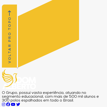
VOLTAR PRO TOPO
O Grupo, possui vasta experiência, atuando no
segmento educacional, com mais de 500 mil alunos e
300 polos espalhados em todo o Brasil.