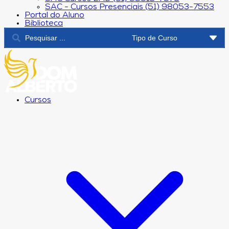
SAC - Cursos Presenciais (51) 98053-7553
Portal do Aluno
Biblioteca
Cursos