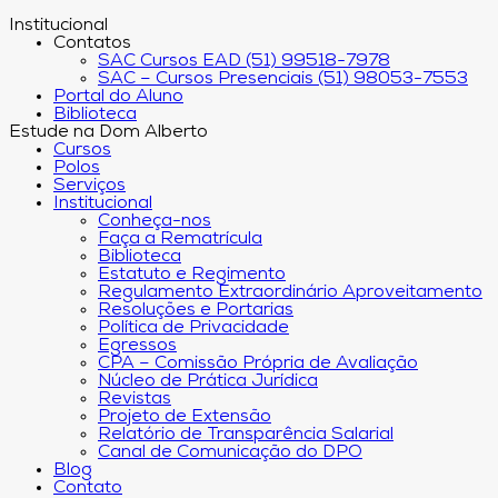
Institucional
Contatos
SAC Cursos EAD (51) 99518-7978
SAC – Cursos Presenciais (51) 98053-7553
Portal do Aluno
Biblioteca
Estude na Dom Alberto
Cursos
Polos
Serviços
Institucional
Conheça-nos
Faça a Rematrícula
Biblioteca
Estatuto e Regimento
Regulamento Extraordinário Aproveitamento
Resoluções e Portarias
Política de Privacidade
Egressos
CPA – Comissão Própria de Avaliação
Núcleo de Prática Jurídica
Revistas
Projeto de Extensão
Relatório de Transparência Salarial
Canal de Comunicação do DPO
Blog
Contato