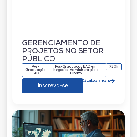
GERENCIAMENTO DE
PROJETOS NO SETOR
PÚBLICO
Pós-
Pós-Graduação EAD em
720h
Graduação
Negócios, Administração e
EAD
Direito
Saiba mais
Inscreva-se