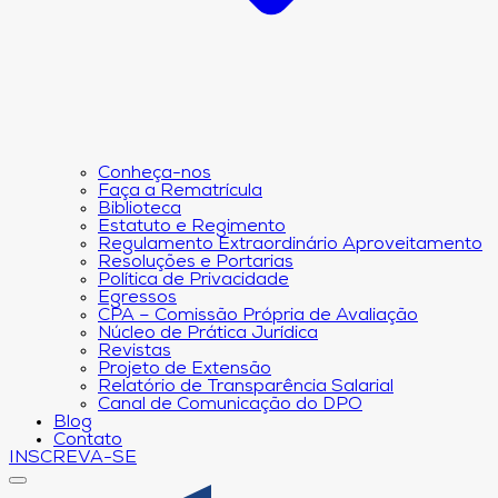
Conheça-nos
Faça a Rematrícula
Biblioteca
Estatuto e Regimento
Regulamento Extraordinário Aproveitamento
Resoluções e Portarias
Política de Privacidade
Egressos
CPA – Comissão Própria de Avaliação
Núcleo de Prática Jurídica
Revistas
Projeto de Extensão
Relatório de Transparência Salarial
Canal de Comunicação do DPO
Blog
Contato
INSCREVA-SE