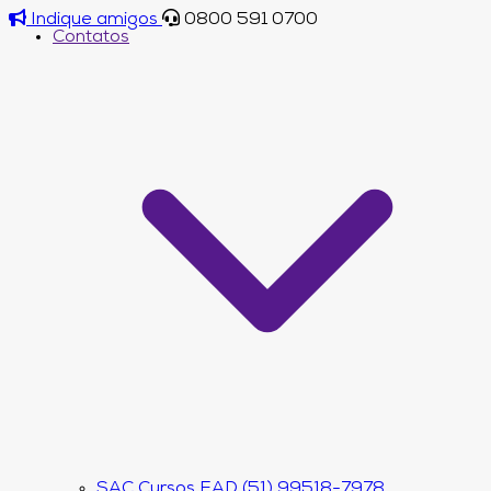
Indique amigos
0800 591 0700
Contatos
SAC Cursos EAD (51) 99518-7978