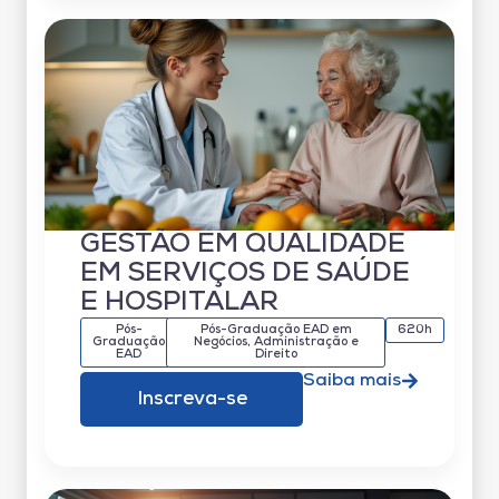
GESTÃO EM QUALIDADE
EM SERVIÇOS DE SAÚDE
E HOSPITALAR
Pós-
Pós-Graduação EAD em
620h
Graduação
Negócios, Administração e
EAD
Direito
Saiba mais
Inscreva-se