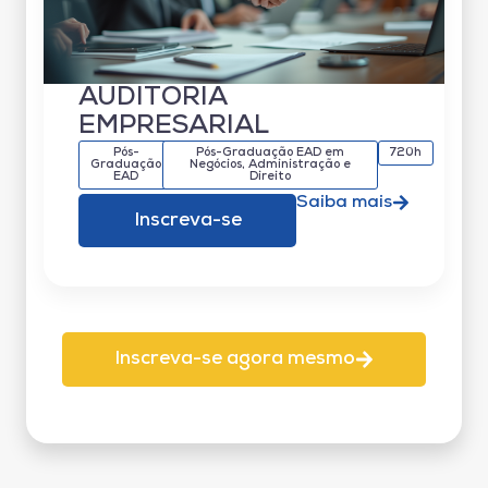
AUDITORIA
EMPRESARIAL
Pós-
Pós-Graduação EAD em
720h
Graduação
Negócios, Administração e
EAD
Direito
Saiba mais
Inscreva-se
Inscreva-se agora mesmo