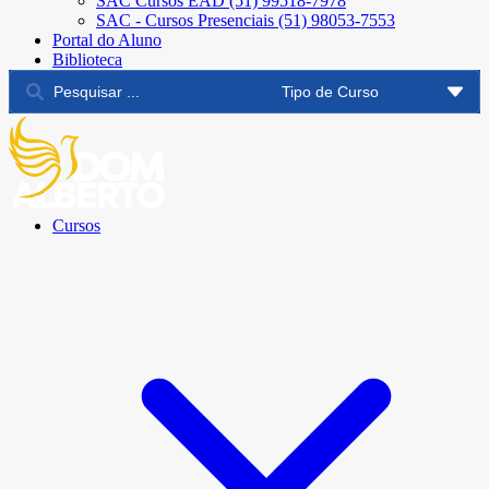
SAC Cursos EAD (51) 99518-7978
SAC - Cursos Presenciais (51) 98053-7553
Portal do Aluno
Biblioteca
Cursos