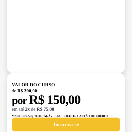
VALOR DO CURSO
de
R$ 300,00
R$ 150,00
por
em até
2x
de
R$ 75,00
MATRÍCULA:
R$ 50,00 (PAGÁVEL NO BOLETO, CARTÃO DE CRÉDITO E
DÉBITO)
Inscreva-se