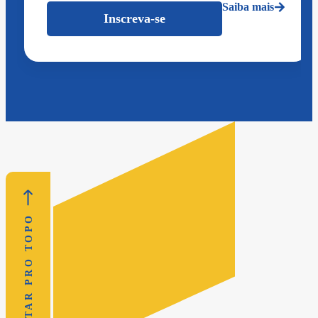
Saiba mais
Inscreva-se
VOLTAR PRO TOPO