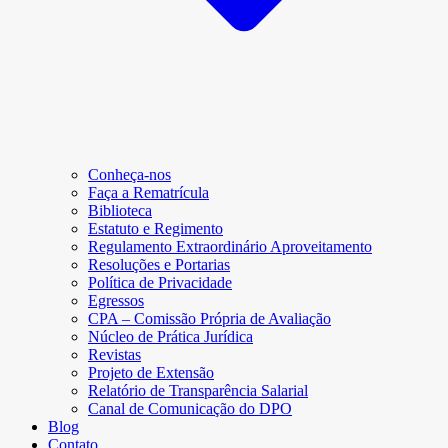
Conheça-nos
Faça a Rematrícula
Biblioteca
Estatuto e Regimento
Regulamento Extraordinário Aproveitamento
Resoluções e Portarias
Política de Privacidade
Egressos
CPA – Comissão Própria de Avaliação
Núcleo de Prática Jurídica
Revistas
Projeto de Extensão
Relatório de Transparência Salarial
Canal de Comunicação do DPO
Blog
Contato