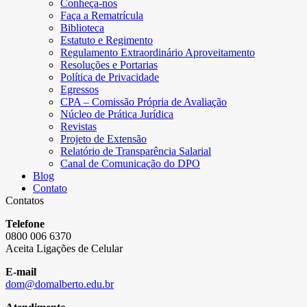
Conheça-nos
Faça a Rematrícula
Biblioteca
Estatuto e Regimento
Regulamento Extraordinário Aproveitamento
Resoluções e Portarias
Política de Privacidade
Egressos
CPA – Comissão Própria de Avaliação
Núcleo de Prática Jurídica
Revistas
Projeto de Extensão
Relatório de Transparência Salarial
Canal de Comunicação do DPO
Blog
Contato
Contatos
Telefone
0800 006 6370
Aceita Ligações de Celular
E-mail
dom@domalberto.edu.br