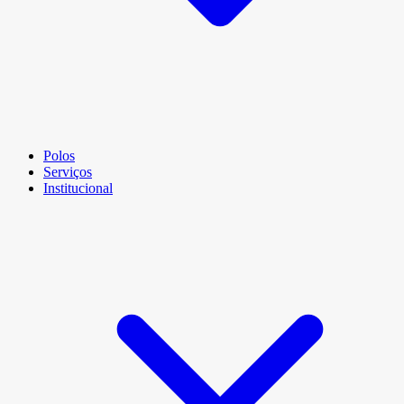
Polos
Serviços
Institucional