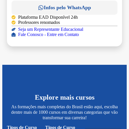
Infos pelo WhatsApp
Plataforma EAD Disponível 24h
Professores renomados
Seja um Representante Educacional
Fale Conosco - Entre em Contato
Explore mais cursos
As formações mais completas do Brasil estão aqui, escolha
dentre mais de 1000 cursos em diversas categorias que vão
transformar sua carreira!
Tipos de Curso
Tipos de Curso