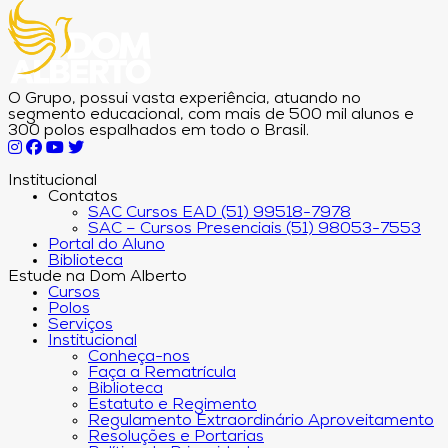
O Grupo, possui vasta experiência, atuando no
segmento educacional, com mais de 500 mil alunos e
300 polos espalhados em todo o Brasil.
Institucional
Contatos
SAC Cursos EAD (51) 99518-7978
SAC – Cursos Presenciais (51) 98053-7553
Portal do Aluno
Biblioteca
Estude na Dom Alberto
Cursos
Polos
Serviços
Institucional
Conheça-nos
Faça a Rematrícula
Biblioteca
Estatuto e Regimento
Regulamento Extraordinário Aproveitamento
Resoluções e Portarias