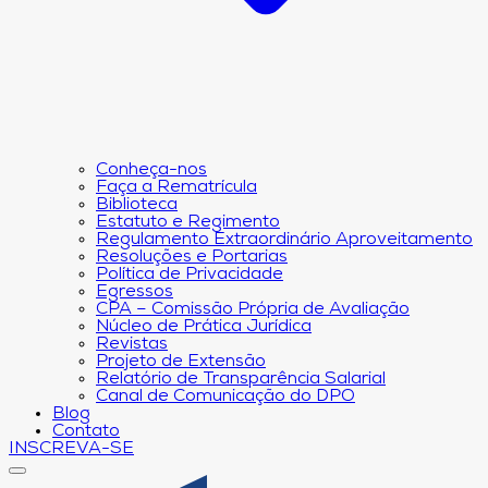
Conheça-nos
Faça a Rematrícula
Biblioteca
Estatuto e Regimento
Regulamento Extraordinário Aproveitamento
Resoluções e Portarias
Política de Privacidade
Egressos
CPA – Comissão Própria de Avaliação
Núcleo de Prática Jurídica
Revistas
Projeto de Extensão
Relatório de Transparência Salarial
Canal de Comunicação do DPO
Blog
Contato
INSCREVA-SE