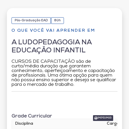
Pós-Graduação EAD
80h
O QUE VOCÊ VAI APRENDER EM
A LUDOPEDAGOGIA NA
EDUCAÇÃO INFANTIL
CURSOS DE CAPACITAÇÃO são de
curta/média duração que garantem
conhecimento, aperfeiçoamento e capacitação
de profissionais. Uma ótima opção para quem
não possui ensino superior e deseja se qualificar
para o mercado de trabalho.
Grade Curricular
Grade Curricular
IMPRIMIR
Disciplina
Carga Horá