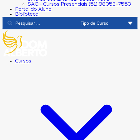
SAC - Cursos Presenciais (51) 98053-7553
Portal do Aluno
Biblioteca
Cursos