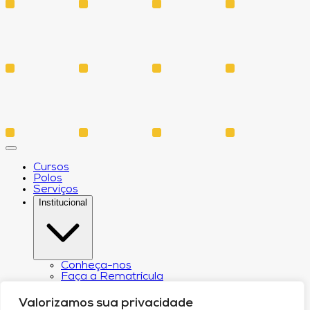
Cursos
Polos
Serviços
Institucional
Conheça-nos
Faça a Rematrícula
Biblioteca
Estatuto e Regimento
Valorizamos sua privacidade