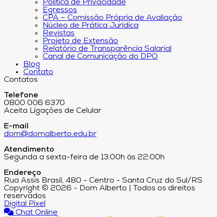
Política de Privacidade
Egressos
CPA – Comissão Própria de Avaliação
Núcleo de Prática Jurídica
Revistas
Projeto de Extensão
Relatório de Transparência Salarial
Canal de Comunicação do DPO
Blog
Contato
Contatos
Telefone
0800 006 6370
Aceita Ligações de Celular
E-mail
dom@domalberto.edu.br
Atendimento
Segunda a sexta-feira de 13:00h às 22:00h
Endereço
Rua Assis Brasil, 480 - Centro - Santa Cruz do Sul/RS
Copyright © 2026 - Dom Alberto | Todos os direitos
reservados
Digital Pixel
Chat Online