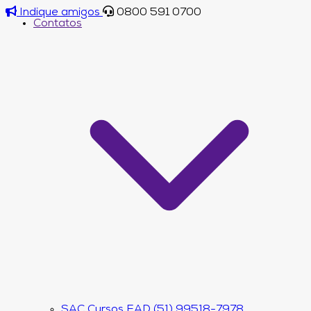
Indique amigos
0800 591 0700
Contatos
SAC Cursos EAD (51) 99518-7978