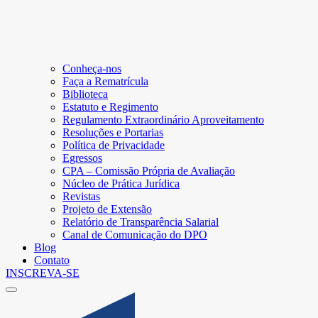
Conheça-nos
Faça a Rematrícula
Biblioteca
Estatuto e Regimento
Regulamento Extraordinário Aproveitamento
Resoluções e Portarias
Política de Privacidade
Egressos
CPA – Comissão Própria de Avaliação
Núcleo de Prática Jurídica
Revistas
Projeto de Extensão
Relatório de Transparência Salarial
Canal de Comunicação do DPO
Blog
Contato
INSCREVA-SE