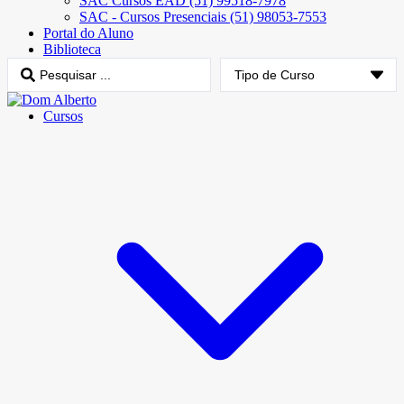
SAC Cursos EAD (51) 99518-7978
SAC - Cursos Presenciais (51) 98053-7553
Portal do Aluno
Biblioteca
Cursos