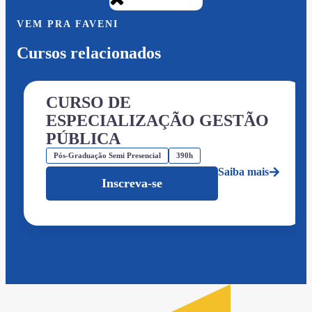
VEM PRA FAVENI
Cursos relacionados
CURSO DE
ESPECIALIZAÇÃO GESTÃO
PÚBLICA
Pós-Graduação Semi Presencial
390h
Saiba mais
Inscreva-se