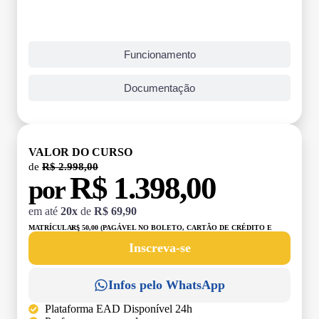
Funcionamento
Documentação
VALOR DO CURSO
de
R$ 2.998,00
R$ 1.398,00
por
em até
20x
de
R$ 69,90
MATRÍCULA:
R$ 50,00 (PAGÁVEL NO BOLETO, CARTÃO DE CRÉDITO E
DÉBITO)
Inscreva-se
Infos pelo WhatsApp
Plataforma EAD Disponível 24h