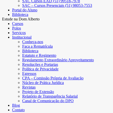
SAC Cursos EAD (51) 99518-7978
SAC – Cursos Presenciais (51) 98053-7553
Portal do Aluno
Biblioteca
Estude na Dom Alberto
Cursos
Polos
Serviços
Institucional
Conheça-nos
Faça a Rematrícula
Biblioteca
Estatuto e Regimento
Regulamento Extraordinário Aproveitamento
Resoluções e Portarias
Política de Privacidade
Egressos
CPA – Comissão Própria de Avaliação
Núcleo de Prática Jurídica
Revistas
Projeto de Extensão
Relatório de Transparência Salarial
Canal de Comunicação do DPO
Blog
Contato