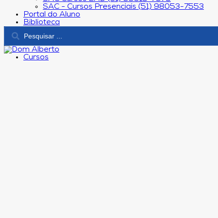
SAC - Cursos Presenciais (51) 98053-7553
Portal do Aluno
Biblioteca
Cursos