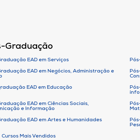
s-Graduação
raduação EAD em Serviços
Pós
raduação EAD em Negócios, Administração e
Pós
o
Con
graduação EAD em Educação
Pós
inf
raduação EAD em Ciências Sociais,
Pós
nicação e Informação
Mat
Graduação EAD em Artes e Humanidades
Pós
Pes
 Cursos Mais Vendidos