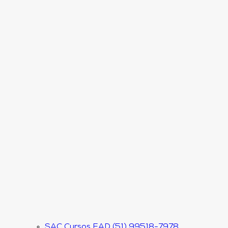
SAC Cursos EAD (51) 99518-7978