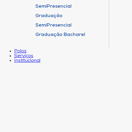
SemiPresencial
Graduação
SemiPresencial
Graduação Bacharel
Polos
Serviços
Institucional