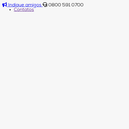
Indique amigos
0800 591 0700
Contatos