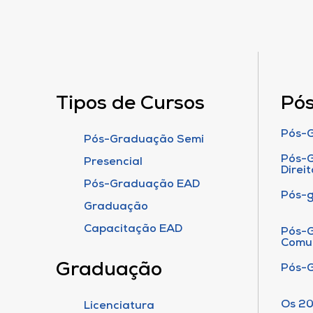
Tipos de Cursos
Pó
Pós-G
Pós-Graduação Semi
Pós-G
Presencial
Direit
Pós-Graduação EAD
Pós-
Graduação
Capacitação EAD
Pós-G
Comu
Graduação
Pós-
Os 20
Licenciatura