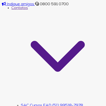
Indique amigos
0800 591 0700
Contatos
SAC Cursos EAD (51) 99518-7978