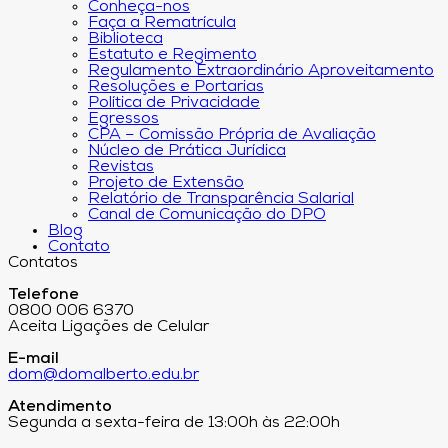
Conheça-nos
Faça a Rematrícula
Biblioteca
Estatuto e Regimento
Regulamento Extraordinário Aproveitamento
Resoluções e Portarias
Política de Privacidade
Egressos
CPA – Comissão Própria de Avaliação
Núcleo de Prática Jurídica
Revistas
Projeto de Extensão
Relatório de Transparência Salarial
Canal de Comunicação do DPO
Blog
Contato
Contatos
Telefone
0800 006 6370
Aceita Ligações de Celular
E-mail
dom@domalberto.edu.br
Atendimento
Segunda a sexta-feira de 13:00h às 22:00h