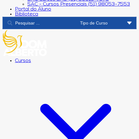
SAC - Cursos Presenciais (51) 98053-7553
Portal do Aluno
Biblioteca
Cursos