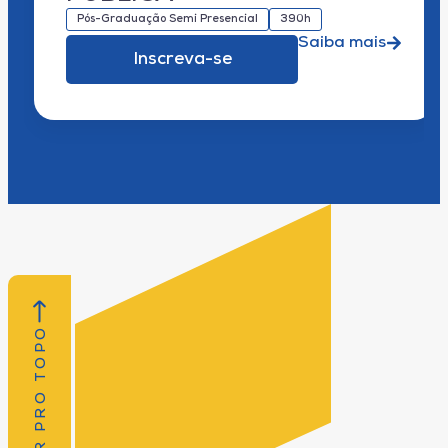
Pós-Graduação Semi Presencial
390h
Saiba mais
Inscreva-se
VOLTAR PRO TOPO