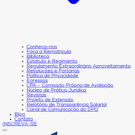
Conheça-nos
Faça a Rematrícula
Biblioteca
Estatuto e Regimento
Regulamento Extraordinário Aproveitamento
Resoluções e Portarias
Política de Privacidade
Egressos
CPA – Comissão Própria de Avaliação
Núcleo de Prática Jurídica
Revistas
Projeto de Extensão
Relatório de Transparência Salarial
Canal de Comunicação do DPO
Blog
Contato
INSCREVA-SE