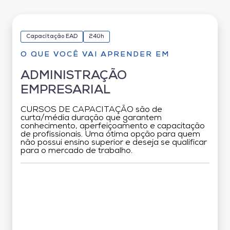
Capacitação EAD
240h
O QUE VOCÊ VAI APRENDER EM
ADMINISTRAÇÃO
EMPRESARIAL
CURSOS DE CAPACITAÇÃO são de
curta/média duração que garantem
conhecimento, aperfeiçoamento e capacitação
de profissionais. Uma ótima opção para quem
não possui ensino superior e deseja se qualificar
para o mercado de trabalho.
Grade Curricular