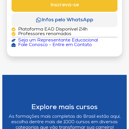
Inscreva-se
Infos pelo WhatsApp
Plataforma EAD Disponível 24h
Professores renomados
Seja um Representante Educacional
Fale Conosco - Entre em Contato
Explore mais cursos
As formações mais completas do Brasil estão aqui,
escolha dentre mais de 1000 cursos em diversas
categorias que vão transformar sua carreira!