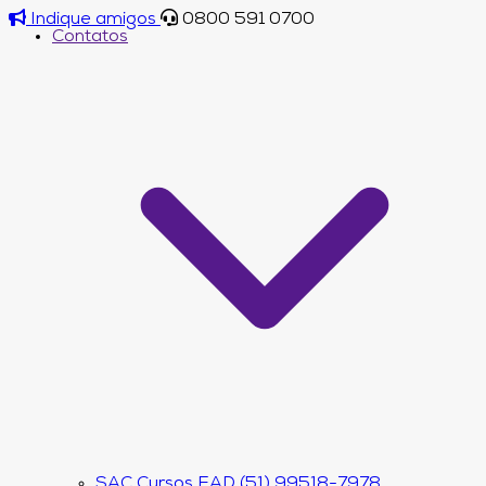
Indique amigos
0800 591 0700
Contatos
SAC Cursos EAD (51) 99518-7978