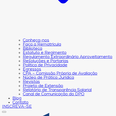
Conheça-nos
Faça a Rematrícula
Biblioteca
Estatuto e Regimento
Regulamento Extraordinário Aproveitamento
Resoluções e Portarias
Política de Privacidade
Egressos
CPA – Comissão Própria de Avaliação
Núcleo de Prática Jurídica
Revistas
Projeto de Extensão
Relatório de Transparência Salarial
Canal de Comunicação do DPO
Blog
Contato
INSCREVA-SE