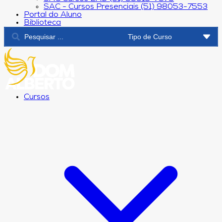
SAC - Cursos Presenciais (51) 98053-7553
Portal do Aluno
Biblioteca
Cursos