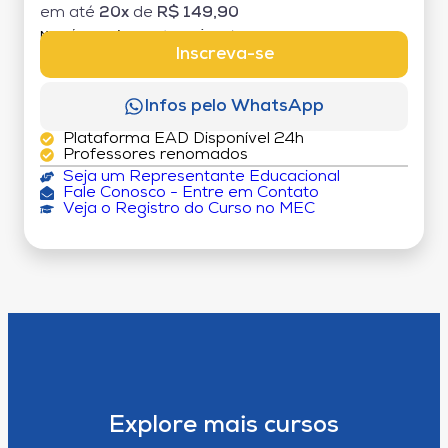
em até
20x
de
R$ 149,90
MATRÍCULA:
R$ 199,00 (TAXA ÚNICA)
Inscreva-se
Infos pelo WhatsApp
Plataforma EAD Disponível 24h
Professores renomados
Seja um Representante Educacional
Fale Conosco - Entre em Contato
Veja o Registro do Curso no MEC
Explore mais cursos