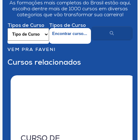
As formações mais completas do Brasil estão aqui,
escolha dentre mais de 1000 cursos em diversas
categorias que vão transformar sua carreira!
Tipos de Curso
Tipos de Curso
VEM PRA FAVENI
Cursos relacionados
CURSO DE