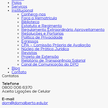
Polos
Serviços
Institucional
Conheça-nos
Faça a Rematrícula
Biblioteca
Estatuto e Regimento
Regulamento Extraordinário Aproveitamento
Resoluções e Portarias
Política de Privacidade
Egressos
CPA – Comissão Própria de Avaliação
Núcleo de Prática Jurídica
Revistas
Projeto de Extensão
Relatório de Transparência Salarial
Canal de Comunicação do DPO
Blog
Contato
Contatos
Telefone
0800 006 6370
Aceita Ligações de Celular
E-mail
dom@domalberto.edu.br