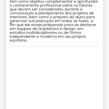
tem como objetivo complementar e aprofundar
o conhecimento profissional sobre os fatores
que devem ser considerados durante a
comunicação e planejamento dos projetos de
interiores, bem como o preparo do aluno para
gerenciar sua execução em todas as fases, a
fim que ele esteja preparado para se destacar
em equipes de arquitetura e design, em
estúdios multidisciplinares ou de forma
independente e moderna em seu próprio
escritório.
Grade Curricular