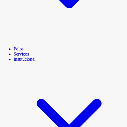
Polos
Serviços
Institucional