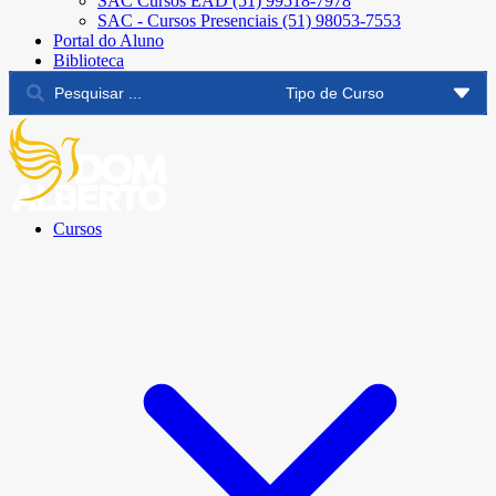
SAC Cursos EAD (51) 99518-7978
SAC - Cursos Presenciais (51) 98053-7553
Portal do Aluno
Biblioteca
Cursos