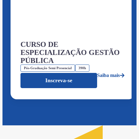
CURSO DE
ESPECIALIZAÇÃO GESTÃO
PÚBLICA
Pós-Graduação Semi Presencial
390h
Saiba mais
Inscreva-se