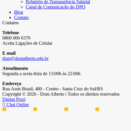
Relatório de Transparência Salarial
Canal de Comunicação do DPO
Blog
Contato
Contatos
Telefone
0800 006 6370
Aceita Ligações de Celular
E-mail
dom@domalberto.edu.br
Atendimento
Segunda a sexta-feira de 13:00h às 22:00h
Endereço
Rua Assis Brasil, 480 - Centro - Santa Cruz do Sul/RS
Copyright © 2026 - Dom Alberto | Todos os direitos reservados
Digital Pixel
Chat Online