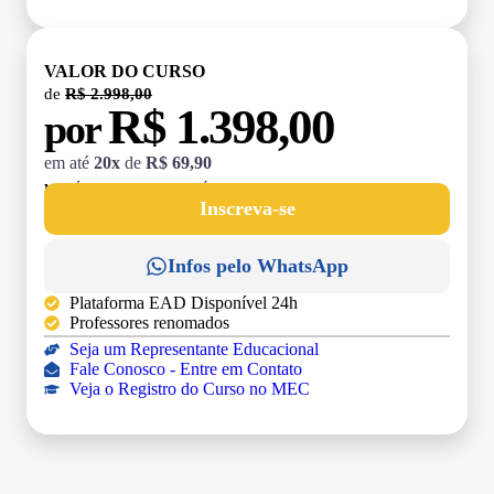
VALOR DO CURSO
de
R$ 2.998,00
R$ 1.398,00
por
em até
20x
de
R$ 69,90
MATRÍCULA:
R$ 199,00 (TAXA ÚNICA)
Inscreva-se
Infos pelo WhatsApp
Plataforma EAD Disponível 24h
Professores renomados
Seja um Representante Educacional
Fale Conosco - Entre em Contato
Veja o Registro do Curso no MEC