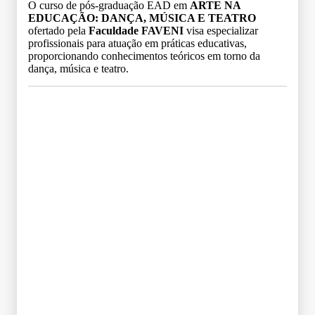
O curso de pós-graduação EAD em
ARTE NA
EDUCAÇÃO: DANÇA, MÚSICA E TEATRO
ofertado pela
Faculdade FAVENI
visa especializar
profissionais para atuação em práticas educativas,
proporcionando conhecimentos teóricos em torno da
dança, música e teatro.
Grade Curricular