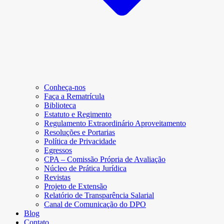
Conheça-nos
Faça a Rematrícula
Biblioteca
Estatuto e Regimento
Regulamento Extraordinário Aproveitamento
Resoluções e Portarias
Política de Privacidade
Egressos
CPA – Comissão Própria de Avaliação
Núcleo de Prática Jurídica
Revistas
Projeto de Extensão
Relatório de Transparência Salarial
Canal de Comunicação do DPO
Blog
Contato