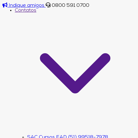
Indique amigos
0800 591 0700
Contatos
SAC Cursos EAD (51) 99518-7978