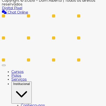
Copyright © 2026 - Dom Alberto | Todos os direitos
reservados
Digital Pixel
Chat Online
Cursos
Polos
Serviços
Institucional
Conheça-nos