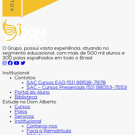
O Grupo, possui vasta experiência, atuando no
segmento educacional, com mais de 500 mil alunos e
300 polos espalhados em todo o Brasil.
Institucional
Contatos
SAC Cursos EAD (51) 99518-7978
SAC – Cursos Presenciais (51) 98053-7553
Portal do Aluno
Biblioteca
Estude na Dom Alberto
Cursos
Polos
Serviços
Institucional
Conheça-nos
Faça a Rematrícula