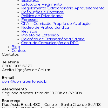
Biblioteca
Estatuto e Regimento
Regulamento Extraordinário Aproveitamento
Resoluções e Portarias
Política de Privacidade
Egressos
CPA – Comissão Própria de Avaliação
Núcleo de Prática Jurídica
Revistas
Projeto de Extensão
Relatório de Transparência Salarial
Canal de Comunicação do DPO
Blog
Contato
Contatos
Telefone
0800 006 6370
Aceita Ligações de Celular
E-mail
dom@domalberto.edu.br
Atendimento
Segunda a sexta-feira de 13:00h às 22:00h
Endereço
Rua Assis Brasil, 480 - Centro - Santa Cruz do Sul/RS