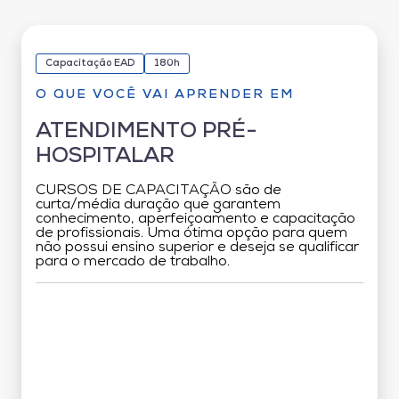
Capacitação EAD
180h
O QUE VOCÊ VAI APRENDER EM
ATENDIMENTO PRÉ-
HOSPITALAR
CURSOS DE CAPACITAÇÃO são de
curta/média duração que garantem
conhecimento, aperfeiçoamento e capacitação
de profissionais. Uma ótima opção para quem
não possui ensino superior e deseja se qualificar
para o mercado de trabalho.
Grade Curricular