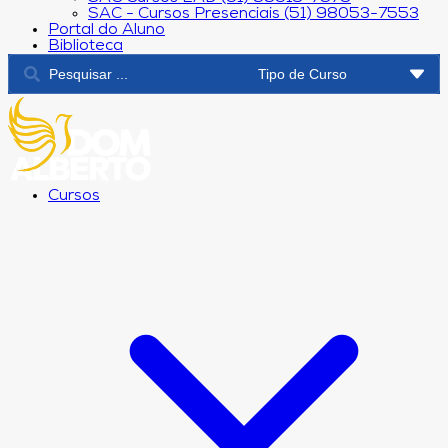
SAC - Cursos Presenciais (51) 98053-7553
Portal do Aluno
Biblioteca
Cursos