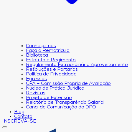
Conheça-nos
Faça a Rematrícula
Biblioteca
Estatuto e Regimento
Regulamento Extraordinário Aproveitamento
Resoluções e Portarias
Política de Privacidade
Egressos
CPA – Comissão Própria de Avaliação
Núcleo de Prática Jurídica
Revistas
Projeto de Extensão
Relatório de Transparência Salarial
Canal de Comunicação do DPO
Blog
Contato
INSCREVA-SE