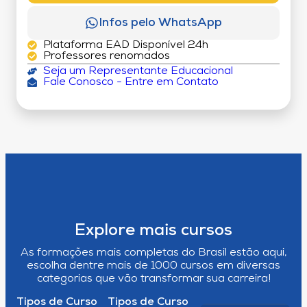
Infos pelo WhatsApp
Plataforma EAD Disponível 24h
Professores renomados
Seja um Representante Educacional
Fale Conosco - Entre em Contato
Explore mais cursos
As formações mais completas do Brasil estão aqui,
escolha dentre mais de 1000 cursos em diversas
categorias que vão transformar sua carreira!
Tipos de Curso
Tipos de Curso