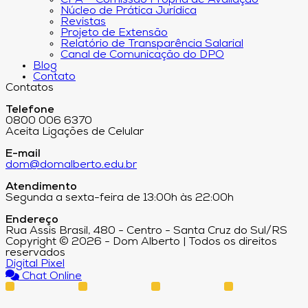
CPA – Comissão Própria de Avaliação
Núcleo de Prática Jurídica
Revistas
Projeto de Extensão
Relatório de Transparência Salarial
Canal de Comunicação do DPO
Blog
Contato
Contatos
Telefone
0800 006 6370
Aceita Ligações de Celular
E-mail
dom@domalberto.edu.br
Atendimento
Segunda a sexta-feira de 13:00h às 22:00h
Endereço
Rua Assis Brasil, 480 - Centro - Santa Cruz do Sul/RS
Copyright © 2026 - Dom Alberto | Todos os direitos
reservados
Digital Pixel
Chat Online