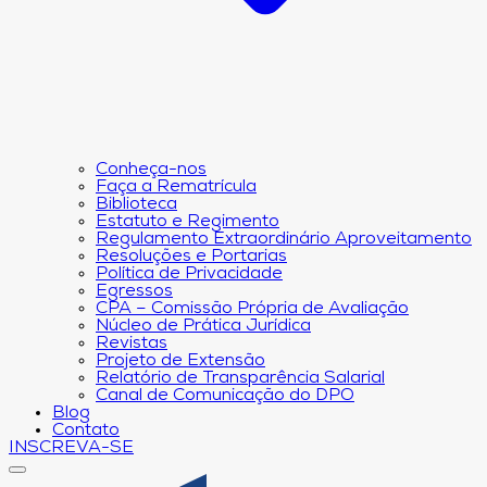
Conheça-nos
Faça a Rematrícula
Biblioteca
Estatuto e Regimento
Regulamento Extraordinário Aproveitamento
Resoluções e Portarias
Política de Privacidade
Egressos
CPA – Comissão Própria de Avaliação
Núcleo de Prática Jurídica
Revistas
Projeto de Extensão
Relatório de Transparência Salarial
Canal de Comunicação do DPO
Blog
Contato
INSCREVA-SE