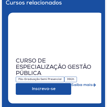
Cursos relacionados
CURSO DE
ESPECIALIZAÇÃO GESTÃO
PÚBLICA
Pós-Graduação Semi Presencial
390h
Saiba mais
Inscreva-se