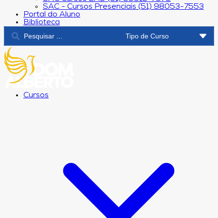
SAC - Cursos Presenciais (51) 98053-7553
Portal do Aluno
Biblioteca
Cursos