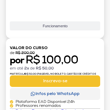
Funcionamento
VALOR DO CURSO
de
R$ 200,00
R$ 100,00
por
em até
2x
de
R$ 50,00
MATRÍCULA:
R$ 50,00 (PAGÁVEL NO BOLETO, CARTÃO DE CRÉDITO E
DÉBITO)
Inscreva-se
Infos pelo WhatsApp
Plataforma EAD Disponível 24h
Professores renomados