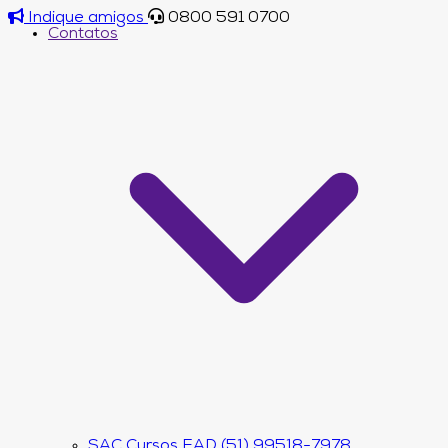
Indique amigos
0800 591 0700
Contatos
SAC Cursos EAD (51) 99518-7978