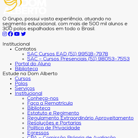
O Grupo, possui vasta experiência, atuando no
segmento educacional, com mais de 500 mil alunos e
300 polos espalhados em todo o Brasil.
Institucional
Contatos
SAC Cursos EAD (51) 99518-7978
SAC – Cursos Presenciais (51) 98053-7553
Portal do Aluno
Biblioteca
Estude na Dom Alberto
Cursos
Polos
Serviços
Institucional
Conheça-nos
Faça a Rematrícula
Biblioteca
Estatuto e Regimento
Regulamento Extraordinário Aproveitamento
Resoluções e Portarias
Política de Privacidade
Egressos