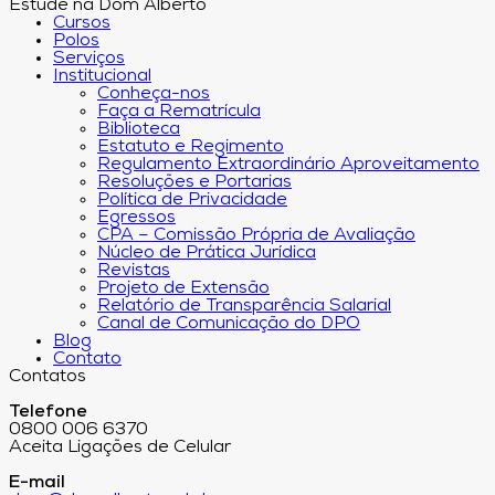
Estude na Dom Alberto
Cursos
Polos
Serviços
Institucional
Conheça-nos
Faça a Rematrícula
Biblioteca
Estatuto e Regimento
Regulamento Extraordinário Aproveitamento
Resoluções e Portarias
Política de Privacidade
Egressos
CPA – Comissão Própria de Avaliação
Núcleo de Prática Jurídica
Revistas
Projeto de Extensão
Relatório de Transparência Salarial
Canal de Comunicação do DPO
Blog
Contato
Contatos
Telefone
0800 006 6370
Aceita Ligações de Celular
E-mail