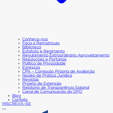
Conheça-nos
Faça a Rematrícula
Biblioteca
Estatuto e Regimento
Regulamento Extraordinário Aproveitamento
Resoluções e Portarias
Política de Privacidade
Egressos
CPA – Comissão Própria de Avaliação
Núcleo de Prática Jurídica
Revistas
Projeto de Extensão
Relatório de Transparência Salarial
Canal de Comunicação do DPO
Blog
Contato
INSCREVA-SE