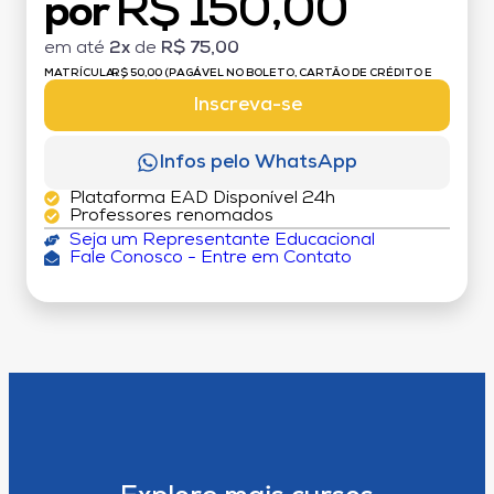
R$ 150,00
por
em até
2x
de
R$ 75,00
MATRÍCULA:
R$ 50,00 (PAGÁVEL NO BOLETO, CARTÃO DE CRÉDITO E
DÉBITO)
Inscreva-se
Infos pelo WhatsApp
Plataforma EAD Disponível 24h
Professores renomados
Seja um Representante Educacional
Fale Conosco - Entre em Contato