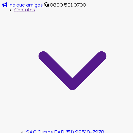
Indique amigos
0800 591 0700
Contatos
SAC Cursos EAD (51) 99518-7978