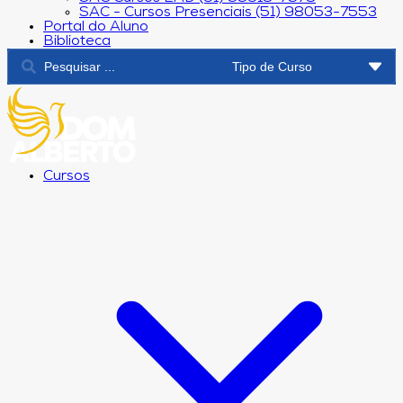
SAC - Cursos Presenciais (51) 98053-7553
Portal do Aluno
Biblioteca
Cursos