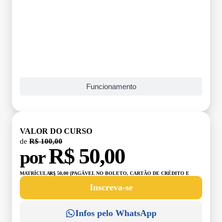
Funcionamento
VALOR DO CURSO
de
R$ 100,00
R$ 50,00
por
MATRÍCULA:
R$ 50,00 (PAGÁVEL NO BOLETO, CARTÃO DE CRÉDITO E
DÉBITO)
Inscreva-se
Infos pelo WhatsApp