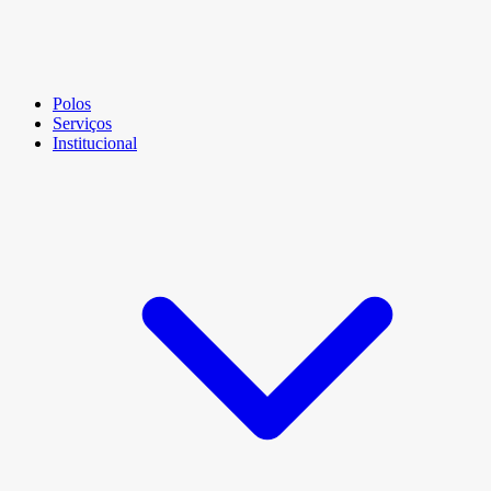
Polos
Serviços
Institucional