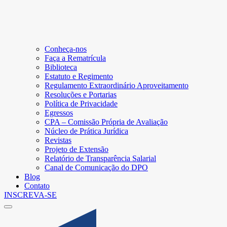
Conheça-nos
Faça a Rematrícula
Biblioteca
Estatuto e Regimento
Regulamento Extraordinário Aproveitamento
Resoluções e Portarias
Política de Privacidade
Egressos
CPA – Comissão Própria de Avaliação
Núcleo de Prática Jurídica
Revistas
Projeto de Extensão
Relatório de Transparência Salarial
Canal de Comunicação do DPO
Blog
Contato
INSCREVA-SE