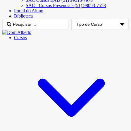
SAC Cursos EAD (51) 99518-7978
SAC - Cursos Presenciais (51) 98053-7553
Portal do Aluno
Biblioteca
Cursos