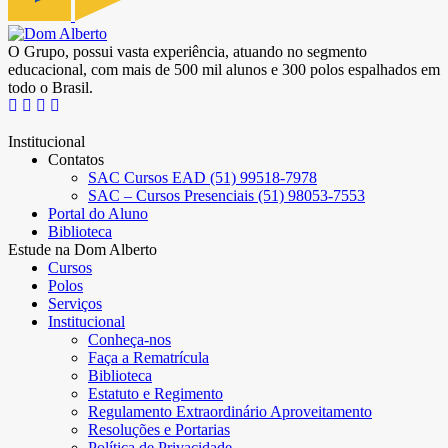
O Grupo, possui vasta experiência, atuando no segmento
educacional, com mais de 500 mil alunos e 300 polos espalhados em
todo o Brasil.
Institucional
Contatos
SAC Cursos EAD (51) 99518-7978
SAC – Cursos Presenciais (51) 98053-7553
Portal do Aluno
Biblioteca
Estude na Dom Alberto
Cursos
Polos
Serviços
Institucional
Conheça-nos
Faça a Rematrícula
Biblioteca
Estatuto e Regimento
Regulamento Extraordinário Aproveitamento
Resoluções e Portarias
Política de Privacidade