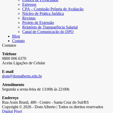
Egressos
CPA – Comissão Própria de Avaliação
Núcleo de Prática Jurídica
Revistas
Projeto de Extensão
Relatório de Transparência Salarial
Canal de Comunicação do DPO
Blog
Contato
Contatos
Telefone
0800 006 6370
Aceita Ligações de Celular
E-mail
dom@domalberto.edu.br
Atendimento
Segunda a sexta-feira de 13:00h às 22:00h
Endereço
Rua Assis Brasil, 480 - Centro - Santa Cruz do Sul/RS
Copyright © 2026 - Dom Alberto | Todos os direitos reservados
Digital Pixel