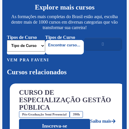
Explore mais cursos
As formações mais completas do Brasil estão aqui, escolha
dentre mais de 1000 cursos em diversas categorias que vão
transformar sua carreira!
Tipos de Curso
Tipos de Curso
VEM PRA FAVENI
Cursos relacionados
CURSO DE
ESPECIALIZAÇÃO GESTÃO
PÚBLICA
Pós-Graduação Semi Presencial
390h
Saiba mais
Inscreva-se