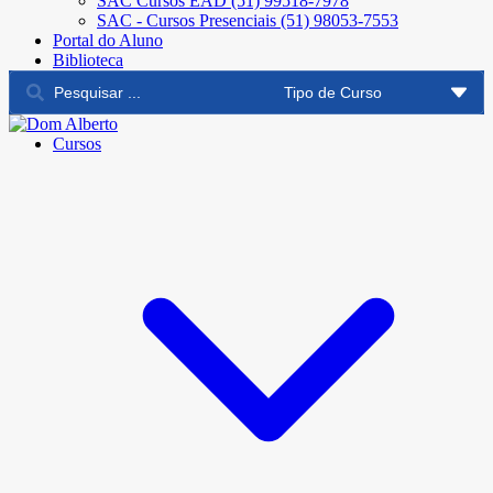
SAC Cursos EAD (51) 99518-7978
SAC - Cursos Presenciais (51) 98053-7553
Portal do Aluno
Biblioteca
Cursos