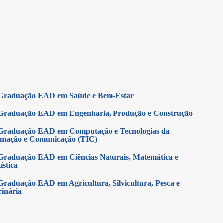
Graduação EAD em Saúde e Bem-Estar
Graduação EAD em Engenharia, Produção e Construção
Graduação EAD em Computação e Tecnologias da
rmação e Comunicação (TIC)
Graduação EAD em Ciências Naturais, Matemática e
ística
Graduação EAD em Agricultura, Silvicultura, Pesca e
rinária