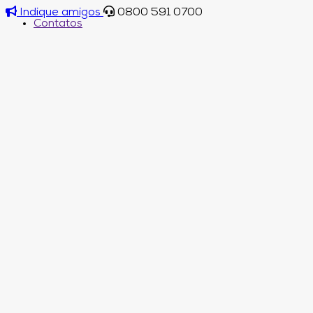
Indique amigos
0800 591 0700
Contatos