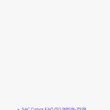
SAC Cursos EAD (51) 99518-7978