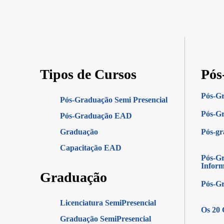
Tipos de Cursos
Pós
Pós-G
Pós-Graduação Semi Presencial
Pós-Gr
Pós-Graduação EAD
Graduação
Pós-g
Capacitação EAD
Pós-Gr
Infor
Graduação
Pós-G
Licenciatura SemiPresencial
Os 20 
Graduação SemiPresencial