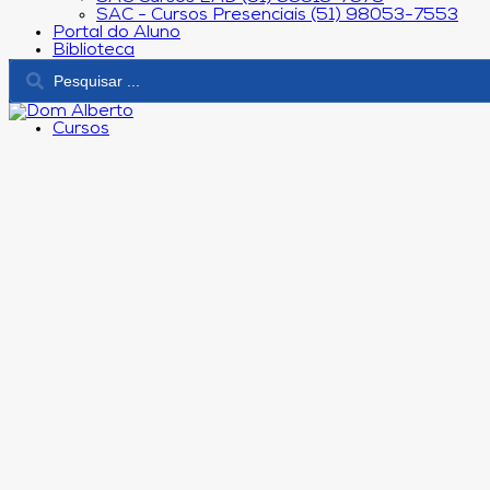
SAC - Cursos Presenciais (51) 98053-7553
Portal do Aluno
Biblioteca
Cursos