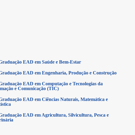
Graduação EAD em Saúde e Bem-Estar
Graduação EAD em Engenharia, Produção e Construção
Graduação EAD em Computação e Tecnologias da
rmação e Comunicação (TIC)
Graduação EAD em Ciências Naturais, Matemática e
ística
Graduação EAD em Agricultura, Silvicultura, Pesca e
rinária