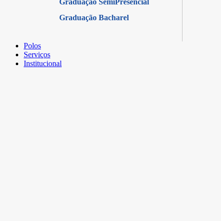
Graduação SemiPresencial
Graduação Bacharel
Polos
Serviços
Institucional