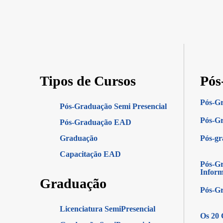
Tipos de Cursos
Pós
Pós-G
Pós-Graduação Semi Presencial
Pós-Gr
Pós-Graduação EAD
Graduação
Pós-g
Capacitação EAD
Pós-Gr
Infor
Graduação
Pós-G
Licenciatura SemiPresencial
Os 20 