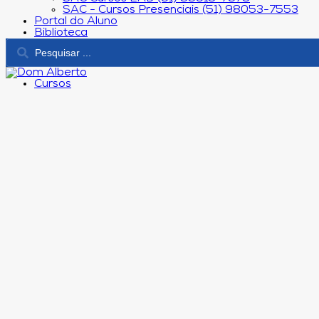
SAC - Cursos Presenciais (51) 98053-7553
Portal do Aluno
Biblioteca
Cursos