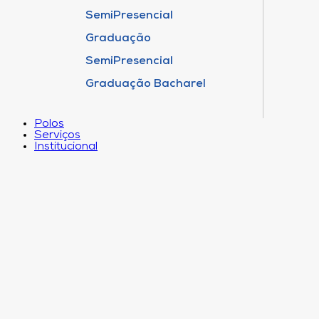
SemiPresencial
Graduação
SemiPresencial
Graduação Bacharel
Polos
Serviços
Institucional