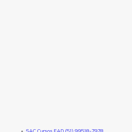
SAC Cursos EAD (51) 99518-7978