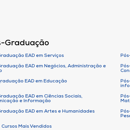
s-Graduação
raduação EAD em Serviços
Pós
raduação EAD em Negócios, Administração e
Pós
o
Con
graduação EAD em Educação
Pós
inf
raduação EAD em Ciências Sociais,
Pós
nicação e Informação
Mat
Graduação EAD em Artes e Humanidades
Pós
Pes
 Cursos Mais Vendidos