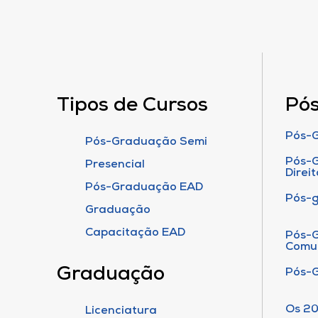
Tipos de Cursos
Pó
Pós-G
Pós-Graduação Semi
Pós-G
Presencial
Direit
Pós-Graduação EAD
Pós-
Graduação
Capacitação EAD
Pós-G
Comu
Graduação
Pós-
Os 20
Licenciatura