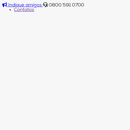
Indique amigos
0800 591 0700
Contatos