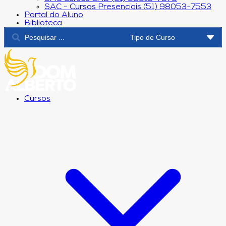
SAC - Cursos Presenciais (51) 98053-7553
Portal do Aluno
Biblioteca
Cursos