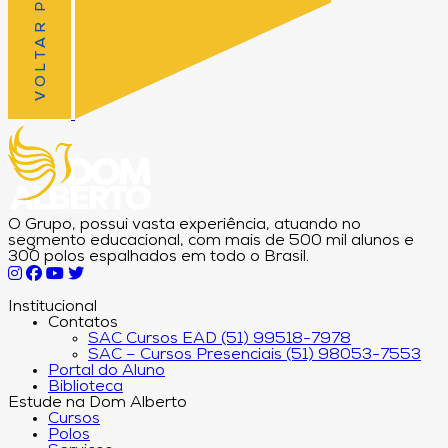
VOLTAR PRO TOPO
O Grupo, possui vasta experiência, atuando no
segmento educacional, com mais de 500 mil alunos e
300 polos espalhados em todo o Brasil.
Institucional
Contatos
SAC Cursos EAD (51) 99518-7978
SAC – Cursos Presenciais (51) 98053-7553
Portal do Aluno
Biblioteca
Estude na Dom Alberto
Cursos
Polos