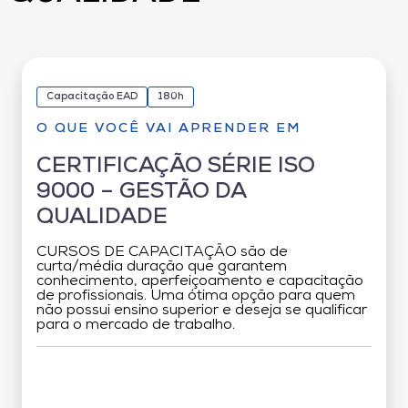
Capacitação EAD
180h
O QUE VOCÊ VAI APRENDER EM
CERTIFICAÇÃO SÉRIE ISO
9000 – GESTÃO DA
QUALIDADE
CURSOS DE CAPACITAÇÃO são de
curta/média duração que garantem
conhecimento, aperfeiçoamento e capacitação
de profissionais. Uma ótima opção para quem
não possui ensino superior e deseja se qualificar
para o mercado de trabalho.
Grade Curricular