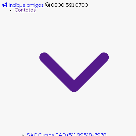
Indique amigos
0800 591 0700
Contatos
SAC Cursos EAD (51) 99518-7978