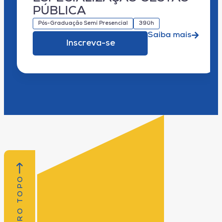
PÚBLICA
Pós-Graduação Semi Presencial
390h
Saiba mais
Inscreva-se