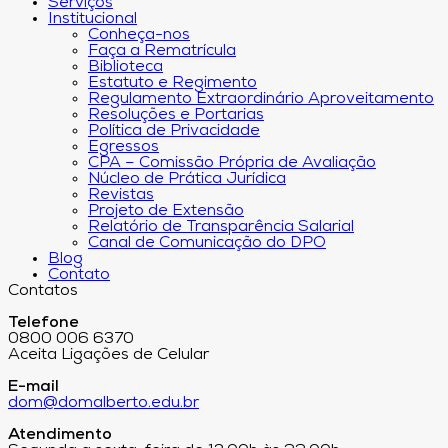
Serviços
Institucional
Conheça-nos
Faça a Rematrícula
Biblioteca
Estatuto e Regimento
Regulamento Extraordinário Aproveitamento
Resoluções e Portarias
Política de Privacidade
Egressos
CPA – Comissão Própria de Avaliação
Núcleo de Prática Jurídica
Revistas
Projeto de Extensão
Relatório de Transparência Salarial
Canal de Comunicação do DPO
Blog
Contato
Contatos
Telefone
0800 006 6370
Aceita Ligações de Celular
E-mail
dom@domalberto.edu.br
Atendimento