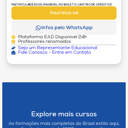
MATRÍCULA:
R$ 50,00 (PAGÁVEL NO BOLETO, CARTÃO DE CRÉDITO E
DÉBITO)
Inscreva-se
Infos pelo WhatsApp
Plataforma EAD Disponível 24h
Professores renomados
Seja um Representante Educacional
Fale Conosco - Entre em Contato
Explore mais cursos
As formações mais completas do Brasil estão aqui,