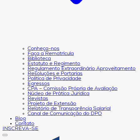
Conheça-nos
Faça a Rematrícula
Biblioteca
Estatuto e Regimento
Regulamento Extraordinário Aproveitamento
Resoluções e Portarias
Política de Privacidade
Egressos
CPA – Comissão Própria de Avaliação
Núcleo de Prática Jurídica
Revistas
Projeto de Extensão
Relatório de Transparência Salarial
Canal de Comunicação do DPO
Blog
Contato
INSCREVA-SE