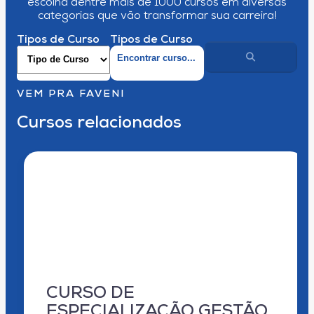
escolha dentre mais de 1000 cursos em diversas
categorias que vão transformar sua carreira!
Tipos de Curso
Tipos de Curso
VEM PRA FAVENI
Cursos relacionados
CURSO DE
ESPECIALIZAÇÃO GESTÃO