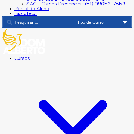
SAC - Cursos Presenciais (51) 98053-7553
Portal do Aluno
Biblioteca
Cursos