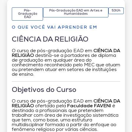
Pós-
Pós-Graduação EAD em Artes e
530h
Graduação
Humanidades
EAD
O QUE VOCÊ VAI APRENDER EM
CIÊNCIA DA RELIGIÃO
O curso de pós-graduação EAD em
CIÊNCIA DA
RELIGIÃO
destina-se a portadores de diploma
de graduação em qualquer área do
conhecimento reconhecido pelo MEC que atuam
ou pretendem atuar em setores de instituições
de ensino.
Objetivos do Curso
O curso de pós-graduação EAD em
CIÊNCIA DA
RELIGIÃO
ofertado pela
Faculdade FAVENI
é
destinado a profissionais que pretendem
trabalhar com área de investigação sistemática
que tem, como base, uma estrutura
multidisciplinar formada a partir do enfoque ao
fenômeno religioso por várias ciências.