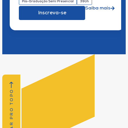
Pós-Graduação Semi Presencial
390h
Saiba mais
Inscreva-se
VOLTAR PRO TOPO