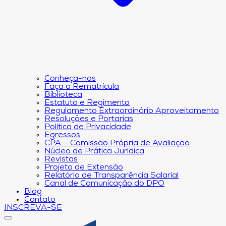
Conheça-nos
Faça a Rematrícula
Biblioteca
Estatuto e Regimento
Regulamento Extraordinário Aproveitamento
Resoluções e Portarias
Política de Privacidade
Egressos
CPA – Comissão Própria de Avaliação
Núcleo de Prática Jurídica
Revistas
Projeto de Extensão
Relatório de Transparência Salarial
Canal de Comunicação do DPO
Blog
Contato
INSCREVA-SE