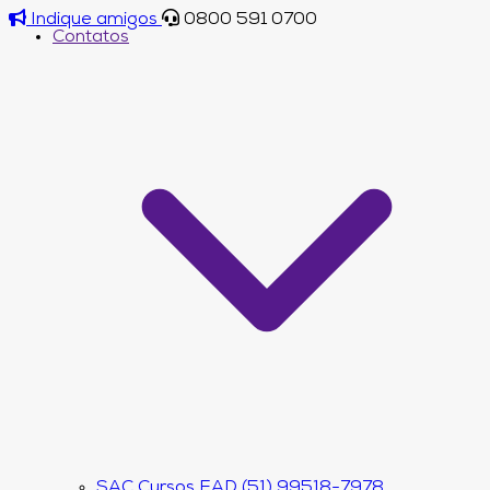
Indique amigos
0800 591 0700
Contatos
SAC Cursos EAD (51) 99518-7978