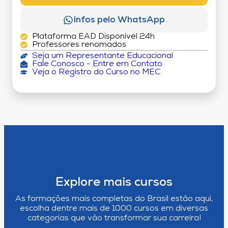
Infos pelo WhatsApp
Plataforma EAD Disponível 24h
Professores renomados
Seja um Representante Educacional
Fale Conosco - Entre em Contato
Veja o Registro do Curso no MEC
Explore mais cursos
As formações mais completas do Brasil estão aqui,
escolha dentre mais de 1000 cursos em diversas
categorias que vão transformar sua carreira!