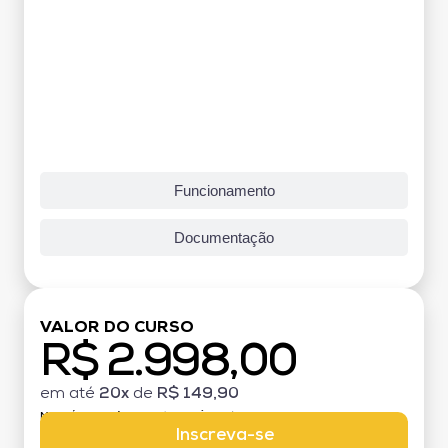
Funcionamento
Documentação
VALOR DO CURSO
R$ 2.998,00
em até
20x
de
R$ 149,90
MATRÍCULA:
R$ 199,00 (TAXA ÚNICA)
Inscreva-se