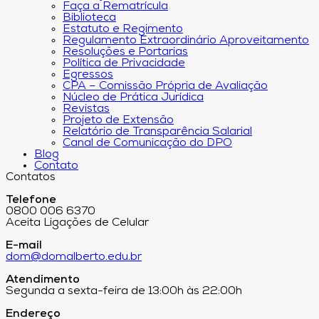
Faça a Rematrícula
Biblioteca
Estatuto e Regimento
Regulamento Extraordinário Aproveitamento
Resoluções e Portarias
Política de Privacidade
Egressos
CPA – Comissão Própria de Avaliação
Núcleo de Prática Jurídica
Revistas
Projeto de Extensão
Relatório de Transparência Salarial
Canal de Comunicação do DPO
Blog
Contato
Contatos
Telefone
0800 006 6370
Aceita Ligações de Celular
E-mail
dom@domalberto.edu.br
Atendimento
Segunda a sexta-feira de 13:00h às 22:00h
Endereço