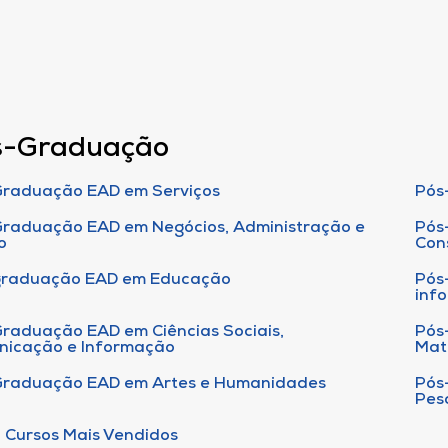
s-Graduação
raduação EAD em Serviços
Pós
raduação EAD em Negócios, Administração e
Pós
o
Con
graduação EAD em Educação
Pós
inf
raduação EAD em Ciências Sociais,
Pós
nicação e Informação
Mat
Graduação EAD em Artes e Humanidades
Pós
Pes
 Cursos Mais Vendidos