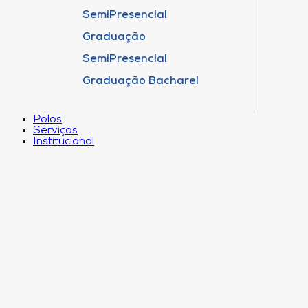
SemiPresencial
Graduação
SemiPresencial
Graduação Bacharel
Polos
Serviços
Institucional