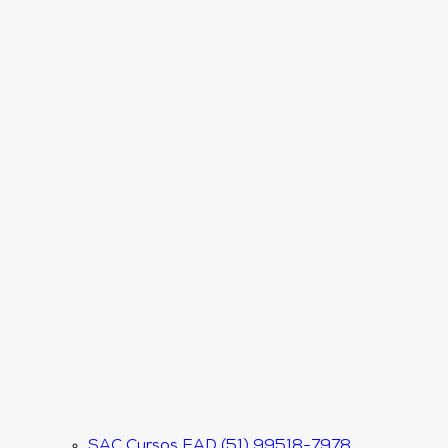
SAC Cursos EAD (51) 99518-7978