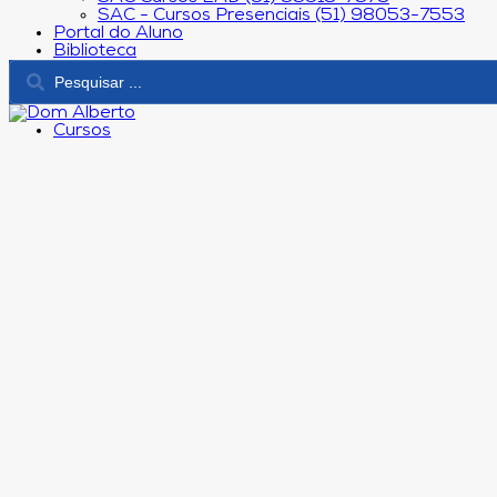
SAC - Cursos Presenciais (51) 98053-7553
Portal do Aluno
Biblioteca
Cursos