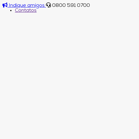
Indique amigos
0800 591 0700
Contatos