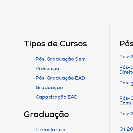
Tipos de Cursos
Pó
Pós-G
Pós-Graduação Semi
Pós-G
Presencial
Direit
Pós-Graduação EAD
Pós-
Graduação
Capacitação EAD
Pós-G
Comu
Graduação
Pós-
Os 20
Licenciatura