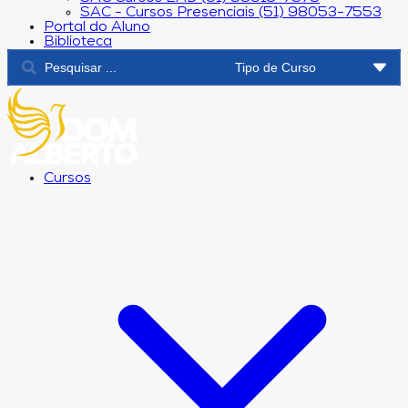
SAC - Cursos Presenciais (51) 98053-7553
Portal do Aluno
Biblioteca
Cursos