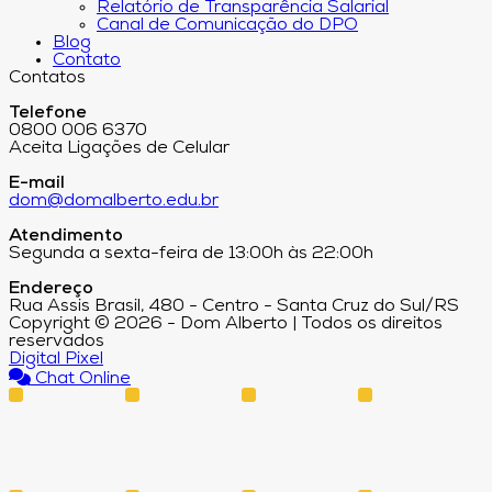
Relatório de Transparência Salarial
Canal de Comunicação do DPO
Blog
Contato
Contatos
Telefone
0800 006 6370
Aceita Ligações de Celular
E-mail
dom@domalberto.edu.br
Atendimento
Segunda a sexta-feira de 13:00h às 22:00h
Endereço
Rua Assis Brasil, 480 - Centro - Santa Cruz do Sul/RS
Copyright © 2026 - Dom Alberto | Todos os direitos
reservados
Digital Pixel
Chat Online