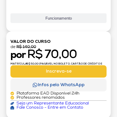
Funcionamento
VALOR DO CURSO
de
R$ 140,00
R$ 70,00
por
MATRÍCULA:
R$ 50,00 (PAGÁVEL NO BOLETO, CARTÃO DE CRÉDITO E
DÉBITO)
Inscreva-se
Infos pelo WhatsApp
Plataforma EAD Disponível 24h
Professores renomados
Seja um Representante Educacional
Fale Conosco - Entre em Contato