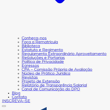
Conheça-nos
Faça a Rematrícula
Biblioteca
Estatuto e Regimento
Regulamento Extraordinário Aproveitamento
Resoluções e Portarias
Política de Privacidade
Egressos
CPA – Comissão Própria de Avaliação
Núcleo de Prática Jurídica
Revistas
Projeto de Extensão
Relatório de Transparência Salarial
Canal de Comunicação do DPO
Blog
Contato
INSCREVA-SE