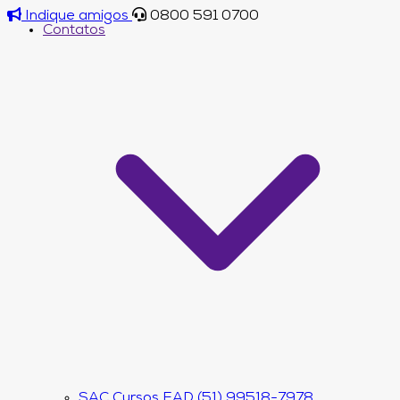
Indique amigos
0800 591 0700
Contatos
SAC Cursos EAD (51) 99518-7978