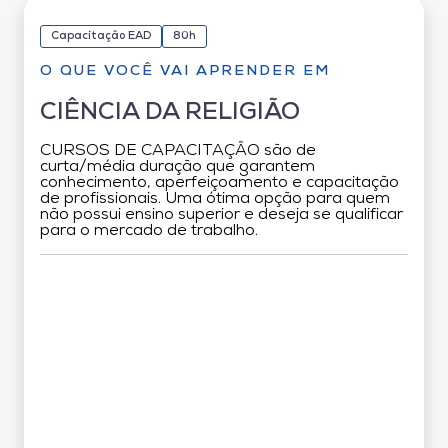
Capacitação EAD
80h
O QUE VOCÊ VAI APRENDER EM
CIÊNCIA DA RELIGIÃO
CURSOS DE CAPACITAÇÃO são de
curta/média duração que garantem
conhecimento, aperfeiçoamento e capacitação
de profissionais. Uma ótima opção para quem
não possui ensino superior e deseja se qualificar
para o mercado de trabalho.
Grade Curricular