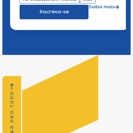
Pós-Graduação Semi Presencial
390h
Saiba mais
Inscreva-se
VOLTAR PRO TOPO