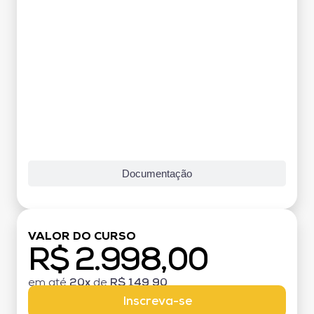
Documentação
VALOR DO CURSO
R$ 2.998,00
em até
20x
de
R$ 149,90
Inscreva-se