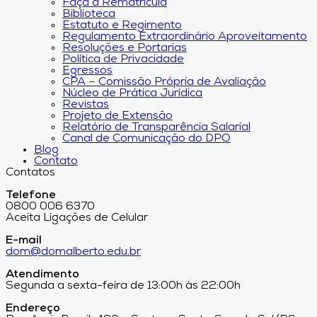
Faça a Rematrícula
Biblioteca
Estatuto e Regimento
Regulamento Extraordinário Aproveitamento
Resoluções e Portarias
Política de Privacidade
Egressos
CPA – Comissão Própria de Avaliação
Núcleo de Prática Jurídica
Revistas
Projeto de Extensão
Relatório de Transparência Salarial
Canal de Comunicação do DPO
Blog
Contato
Contatos
Telefone
0800 006 6370
Aceita Ligações de Celular
E-mail
dom@domalberto.edu.br
Atendimento
Segunda a sexta-feira de 13:00h às 22:00h
Endereço