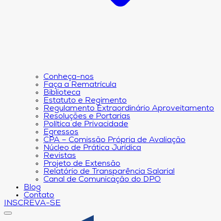
Conheça-nos
Faça a Rematrícula
Biblioteca
Estatuto e Regimento
Regulamento Extraordinário Aproveitamento
Resoluções e Portarias
Política de Privacidade
Egressos
CPA – Comissão Própria de Avaliação
Núcleo de Prática Jurídica
Revistas
Projeto de Extensão
Relatório de Transparência Salarial
Canal de Comunicação do DPO
Blog
Contato
INSCREVA-SE