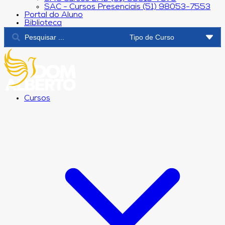
SAC - Cursos Presenciais (51) 98053-7553
Portal do Aluno
Biblioteca
Cursos