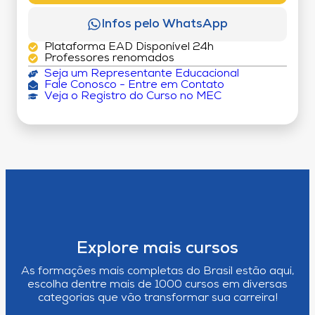
Infos pelo WhatsApp
Plataforma EAD Disponível 24h
Professores renomados
Seja um Representante Educacional
Fale Conosco - Entre em Contato
Veja o Registro do Curso no MEC
Explore mais cursos
As formações mais completas do Brasil estão aqui,
escolha dentre mais de 1000 cursos em diversas
categorias que vão transformar sua carreira!