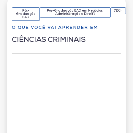
Pós-
Pós-Graduação EAD em Negócios,
720h
Graduação
Administração e Direito
EAD
O QUE VOCÊ VAI APRENDER EM
CIÊNCIAS CRIMINAIS
Grade Curricular