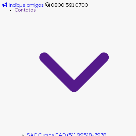
Indique amigos
0800 591 0700
Contatos
SAC Cursos EAD (51) 99518-7978