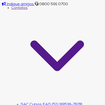
Indique amigos
0800 591 0700
Contatos
SAC Cursos EAD (51) 99518-7978