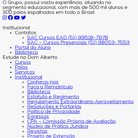
O Grupo, possui vasta experiência, atuando no
segmento educacional, com mais de 500 mil alunos e
300 polos espalhados em todo o Brasil.
Institucional
Contatos
SAC Cursos EAD (51) 99518-7978
SAC – Cursos Presenciais (51) 98053-7553
Portal do Aluno
Biblioteca
Estude na Dom Alberto
Cursos
Polos
Serviços
Institucional
Conheça-nos
Faça a Rematrícula
Biblioteca
Estatuto e Regimento
Regulamento Extraordinário Aproveitamento
Resoluções e Portarias
Política de Privacidade
Egressos
CPA – Comissão Própria de Avaliação
Núcleo de Prática Jurídica
Revistas
Projeto de Extensão