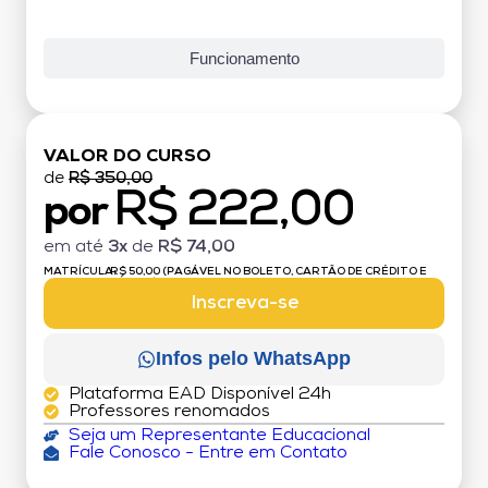
Funcionamento
VALOR DO CURSO
de
R$ 350,00
R$ 222,00
por
em até
3x
de
R$ 74,00
MATRÍCULA:
R$ 50,00 (PAGÁVEL NO BOLETO, CARTÃO DE CRÉDITO E
DÉBITO)
Inscreva-se
Infos pelo WhatsApp
Plataforma EAD Disponível 24h
Professores renomados
Seja um Representante Educacional
Fale Conosco - Entre em Contato