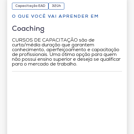
Capacitação EAD
320h
O QUE VOCÊ VAI APRENDER EM
Coaching
CURSOS DE CAPACITAÇÃO são de
curta/média duração que garantem
conhecimento, aperfeiçoamento e capacitação
de profissionais. Uma ótima opção para quem
não possui ensino superior e deseja se qualificar
para o mercado de trabalho.
Grade Curricular