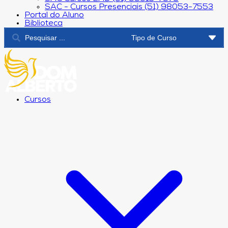
SAC - Cursos Presenciais (51) 98053-7553
Portal do Aluno
Biblioteca
Cursos