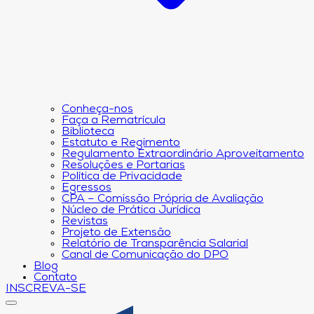
Conheça-nos
Faça a Rematrícula
Biblioteca
Estatuto e Regimento
Regulamento Extraordinário Aproveitamento
Resoluções e Portarias
Política de Privacidade
Egressos
CPA – Comissão Própria de Avaliação
Núcleo de Prática Jurídica
Revistas
Projeto de Extensão
Relatório de Transparência Salarial
Canal de Comunicação do DPO
Blog
Contato
INSCREVA-SE