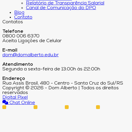
Relatório de Transparência Salarial
Canal de Comunicação do DPO
Blog
Contato
Contatos
Telefone
0800 006 6370
Aceita Ligações de Celular
E-mail
dom@domalberto.edu.br
Atendimento
Segunda a sexta-feira de 13:00h às 22:00h
Endereço
Rua Assis Brasil, 480 - Centro - Santa Cruz do Sul/RS
Copyright © 2026 - Dom Alberto | Todos os direitos
reservados
Digital Pixel
Chat Online