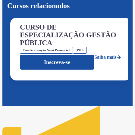
Cursos relacionados
CURSO DE
ESPECIALIZAÇÃO GESTÃO
PÚBLICA
Pós-Graduação Semi Presencial
390h
Saiba mais
Inscreva-se