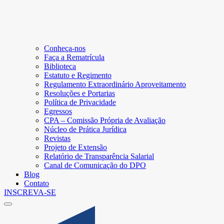
Conheça-nos
Faça a Rematrícula
Biblioteca
Estatuto e Regimento
Regulamento Extraordinário Aproveitamento
Resoluções e Portarias
Política de Privacidade
Egressos
CPA – Comissão Própria de Avaliação
Núcleo de Prática Jurídica
Revistas
Projeto de Extensão
Relatório de Transparência Salarial
Canal de Comunicação do DPO
Blog
Contato
INSCREVA-SE