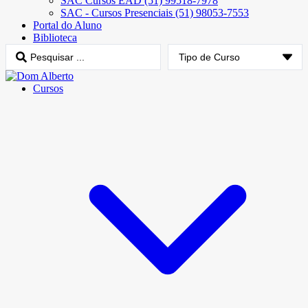
SAC Cursos EAD (51) 99518-7978
SAC - Cursos Presenciais (51) 98053-7553
Portal do Aluno
Biblioteca
Cursos