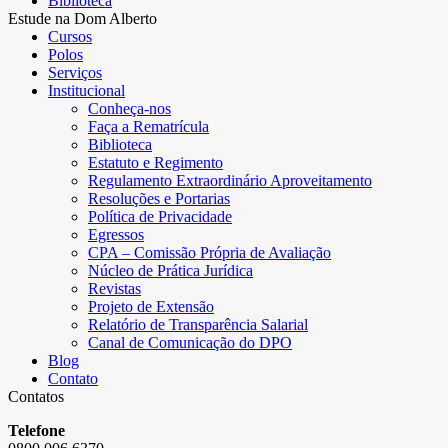
Biblioteca
Estude na Dom Alberto
Cursos
Polos
Serviços
Institucional
Conheça-nos
Faça a Rematrícula
Biblioteca
Estatuto e Regimento
Regulamento Extraordinário Aproveitamento
Resoluções e Portarias
Política de Privacidade
Egressos
CPA – Comissão Própria de Avaliação
Núcleo de Prática Jurídica
Revistas
Projeto de Extensão
Relatório de Transparência Salarial
Canal de Comunicação do DPO
Blog
Contato
Contatos
Telefone