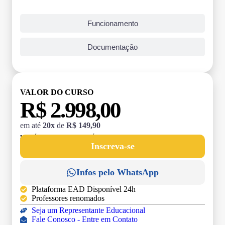
Funcionamento
Documentação
VALOR DO CURSO
R$ 2.998,00
em até
20x
de
R$ 149,90
MATRÍCULA:
R$ 199,00 (TAXA ÚNICA)
Inscreva-se
Infos pelo WhatsApp
Plataforma EAD Disponível 24h
Professores renomados
Seja um Representante Educacional
Fale Conosco - Entre em Contato