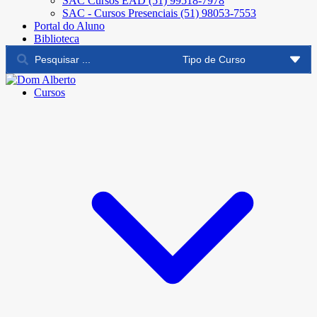
SAC Cursos EAD (51) 99518-7978
SAC - Cursos Presenciais (51) 98053-7553
Portal do Aluno
Biblioteca
Cursos