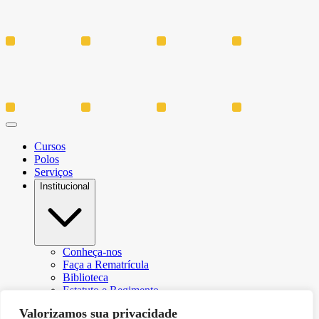
Cursos
Polos
Serviços
Institucional
Conheça-nos
Faça a Rematrícula
Biblioteca
Estatuto e Regimento
Regulamento Extraordinário Aproveitamento
Valorizamos sua privacidade
Resoluções e Portarias