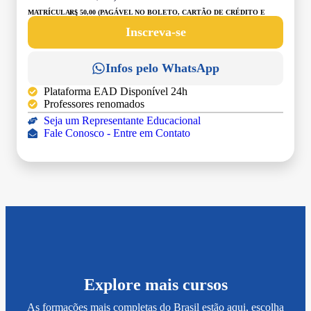
MATRÍCULA:
R$ 50,00 (PAGÁVEL NO BOLETO, CARTÃO DE CRÉDITO E
DÉBITO)
Inscreva-se
Infos pelo WhatsApp
Plataforma EAD Disponível 24h
Professores renomados
Seja um Representante Educacional
Fale Conosco - Entre em Contato
Explore mais cursos
As formações mais completas do Brasil estão aqui, escolha