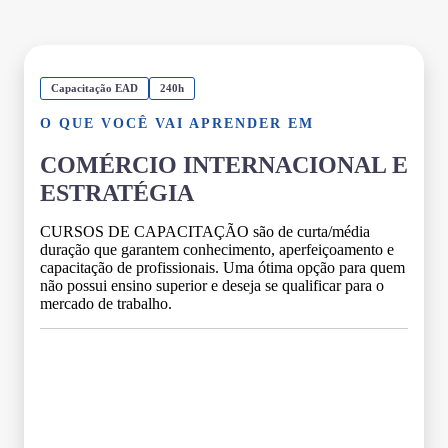
Capacitação EAD
240h
O QUE VOCÊ VAI APRENDER EM
COMÉRCIO INTERNACIONAL E
ESTRATÉGIA
CURSOS DE CAPACITAÇÃO são de curta/média
duração que garantem conhecimento, aperfeiçoamento e
capacitação de profissionais. Uma ótima opção para quem
não possui ensino superior e deseja se qualificar para o
mercado de trabalho.
Grade Curricular