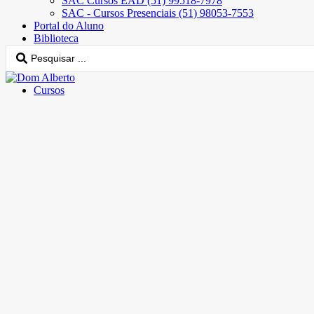
SAC Cursos EAD (51) 99518-7978
SAC - Cursos Presenciais (51) 98053-7553
Portal do Aluno
Biblioteca
Cursos