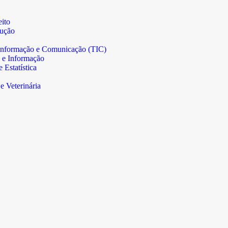
ito
rução
informação e Comunicação (TIC)
 e Informação
Estatística
e Veterinária