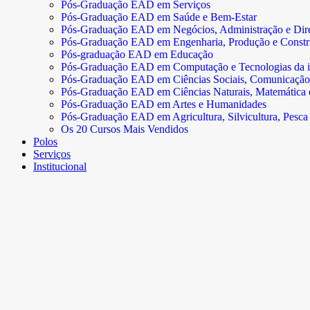
Pós-Graduação EAD em Serviços
Pós-Graduação EAD em Saúde e Bem-Estar
Pós-Graduação EAD em Negócios, Administração e Dire
Pós-Graduação EAD em Engenharia, Produção e Const
Pós-graduação EAD em Educação
Pós-Graduação EAD em Computação e Tecnologias da 
Pós-Graduação EAD em Ciências Sociais, Comunicação
Pós-Graduação EAD em Ciências Naturais, Matemática e 
Pós-Graduação EAD em Artes e Humanidades
Pós-Graduação EAD em Agricultura, Silvicultura, Pesca 
Os 20 Cursos Mais Vendidos
Polos
Serviços
Institucional