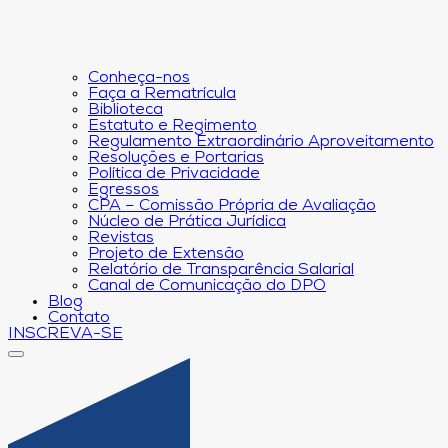
Conheça-nos
Faça a Rematrícula
Biblioteca
Estatuto e Regimento
Regulamento Extraordinário Aproveitamento
Resoluções e Portarias
Política de Privacidade
Egressos
CPA – Comissão Própria de Avaliação
Núcleo de Prática Jurídica
Revistas
Projeto de Extensão
Relatório de Transparência Salarial
Canal de Comunicação do DPO
Blog
Contato
INSCREVA-SE