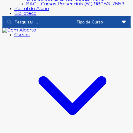
SAC - Cursos Presenciais (51) 98053-7553
Portal do Aluno
Biblioteca
Cursos