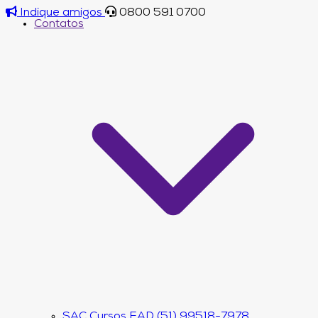
Indique amigos
0800 591 0700
Contatos
SAC Cursos EAD (51) 99518-7978