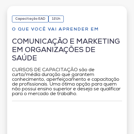
Capacitação EAD
120h
O QUE VOCÊ VAI APRENDER EM
COMUNICAÇÃO E MARKETING
EM ORGANIZAÇÕES DE
SAÚDE
CURSOS DE CAPACITAÇÃO são de
curta/média duração que garantem
conhecimento, aperfeiçoamento e capacitação
de profissionais. Uma ótima opção para quem
não possui ensino superior e deseja se qualificar
para o mercado de trabalho.
Grade Curricular