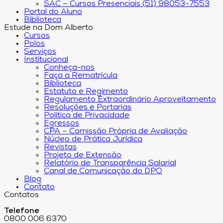
SAC – Cursos Presenciais (51) 98053-7553
Portal do Aluno
Biblioteca
Estude na Dom Alberto
Cursos
Polos
Serviços
Institucional
Conheça-nos
Faça a Rematrícula
Biblioteca
Estatuto e Regimento
Regulamento Extraordinário Aproveitamento
Resoluções e Portarias
Política de Privacidade
Egressos
CPA – Comissão Própria de Avaliação
Núcleo de Prática Jurídica
Revistas
Projeto de Extensão
Relatório de Transparência Salarial
Canal de Comunicação do DPO
Blog
Contato
Contatos
Telefone
0800 006 6370