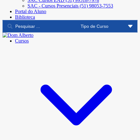
SAC Cursos EAD (51) 99518-7978
SAC - Cursos Presenciais (51) 98053-7553
Portal do Aluno
Biblioteca
Cursos