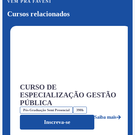
VEM PRA FAVENI
Cursos relacionados
CURSO DE
ESPECIALIZAÇÃO GESTÃO
PÚBLICA
Pós-Graduação Semi Presencial
390h
Saiba mais
Inscreva-se