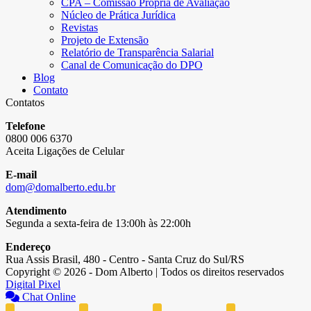
CPA – Comissão Própria de Avaliação
Núcleo de Prática Jurídica
Revistas
Projeto de Extensão
Relatório de Transparência Salarial
Canal de Comunicação do DPO
Blog
Contato
Contatos
Telefone
0800 006 6370
Aceita Ligações de Celular
E-mail
dom@domalberto.edu.br
Atendimento
Segunda a sexta-feira de 13:00h às 22:00h
Endereço
Rua Assis Brasil, 480 - Centro - Santa Cruz do Sul/RS
Copyright © 2026 - Dom Alberto | Todos os direitos reservados
Digital Pixel
Chat Online