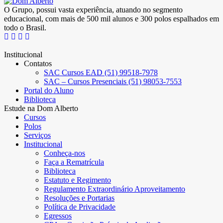
O Grupo, possui vasta experiência, atuando no segmento
educacional, com mais de 500 mil alunos e 300 polos espalhados em
todo o Brasil.
Institucional
Contatos
SAC Cursos EAD (51) 99518-7978
SAC – Cursos Presenciais (51) 98053-7553
Portal do Aluno
Biblioteca
Estude na Dom Alberto
Cursos
Polos
Serviços
Institucional
Conheça-nos
Faça a Rematrícula
Biblioteca
Estatuto e Regimento
Regulamento Extraordinário Aproveitamento
Resoluções e Portarias
Política de Privacidade
Egressos