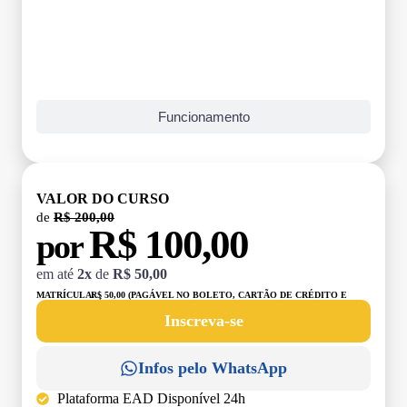
Funcionamento
VALOR DO CURSO
de
R$ 200,00
R$ 100,00
por
em até
2x
de
R$ 50,00
MATRÍCULA:
R$ 50,00 (PAGÁVEL NO BOLETO, CARTÃO DE CRÉDITO E
DÉBITO)
Inscreva-se
Infos pelo WhatsApp
Plataforma EAD Disponível 24h