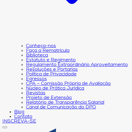
Conheça-nos
Faça a Rematrícula
Biblioteca
Estatuto e Regimento
Regulamento Extraordinário Aproveitamento
Resoluções e Portarias
Política de Privacidade
Egressos
CPA – Comissão Própria de Avaliação
Núcleo de Prática Jurídica
Revistas
Projeto de Extensão
Relatório de Transparência Salarial
Canal de Comunicação do DPO
Blog
Contato
INSCREVA-SE