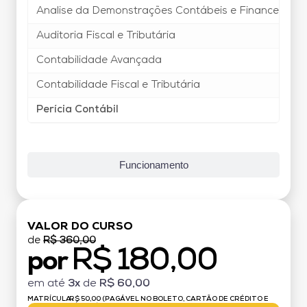
Analise da Demonstrações Contábeis e Financeira
Auditoria Fiscal e Tributária
Contabilidade Avançada
Contabilidade Fiscal e Tributária
Perícia Contábil
Funcionamento
VALOR DO CURSO
de
R$ 360,00
R$ 180,00
por
em até
3x
de
R$ 60,00
MATRÍCULA:
R$ 50,00 (PAGÁVEL NO BOLETO, CARTÃO DE CRÉDITO E
DÉBITO)