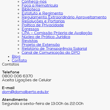
Conheça-nos
Faça a Rematrícula
Biblioteca
Estatuto e Regimento
Regulamento Extraordinário Aproveitamento
Resoluções e Portarias
Política de Privacidade
Egressos
CPA – Comissão Própria de Avaliação
Núcleo de Prática Jurídica
Revistas
Projeto de Extensão
Relatório de Transparência Salarial
Canal de Comunicação do DPO
Blog
Contato
Contatos
Telefone
0800 006 6370
Aceita Ligações de Celular
E-mail
dom@domalberto.edu.br
Atendimento
Segunda a sexta-feira de 13:00h às 22:00h