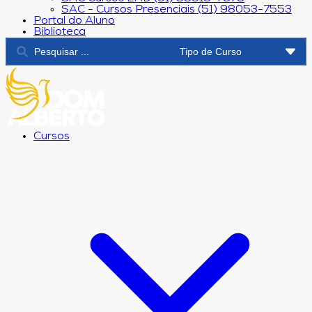
SAC - Cursos Presenciais (51) 98053-7553
Portal do Aluno
Biblioteca
Cursos