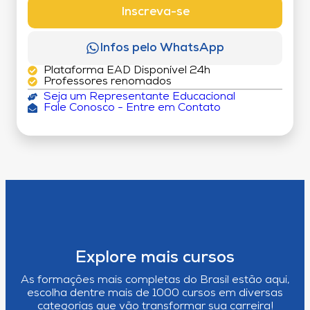
Inscreva-se
Infos pelo WhatsApp
Plataforma EAD Disponível 24h
Professores renomados
Seja um Representante Educacional
Fale Conosco - Entre em Contato
Explore mais cursos
As formações mais completas do Brasil estão aqui,
escolha dentre mais de 1000 cursos em diversas
categorias que vão transformar sua carreira!