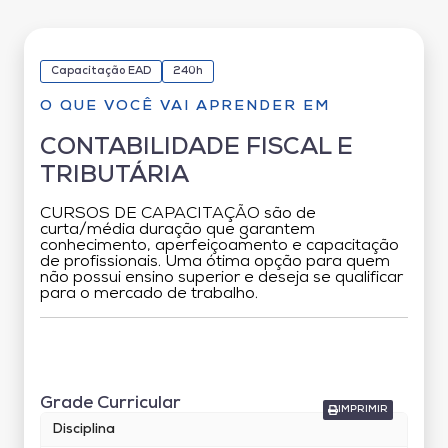
Capacitação EAD
240h
O QUE VOCÊ VAI APRENDER EM
CONTABILIDADE FISCAL E
TRIBUTÁRIA
CURSOS DE CAPACITAÇÃO são de
curta/média duração que garantem
conhecimento, aperfeiçoamento e capacitação
de profissionais. Uma ótima opção para quem
não possui ensino superior e deseja se qualificar
para o mercado de trabalho.
Grade Curricular
Grade Curricular
IMPRIMIR
Disciplina