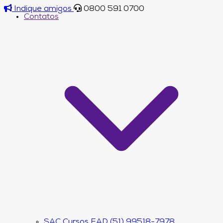
Indique amigos
0800 591 0700
Contatos
SAC Cursos EAD (51) 99518-7978