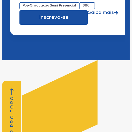
Pós-Graduação Semi Presencial
390h
Saiba mais
Inscreva-se
VOLTAR PRO TOPO