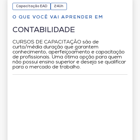
Capacitação EAD
240h
O QUE VOCÊ VAI APRENDER EM
CONTABILIDADE
CURSOS DE CAPACITAÇÃO são de
curta/média duração que garantem
conhecimento, aperfeiçoamento e capacitação
de profissionais. Uma ótima opção para quem
não possui ensino superior e deseja se qualificar
para o mercado de trabalho.
Grade Curricular