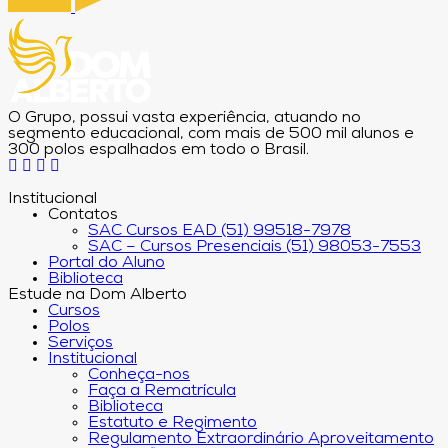
O Grupo, possui vasta experiência, atuando no
segmento educacional, com mais de 500 mil alunos e
300 polos espalhados em todo o Brasil.
Institucional
Contatos
SAC Cursos EAD (51) 99518-7978
SAC – Cursos Presenciais (51) 98053-7553
Portal do Aluno
Biblioteca
Estude na Dom Alberto
Cursos
Polos
Serviços
Institucional
Conheça-nos
Faça a Rematrícula
Biblioteca
Estatuto e Regimento
Regulamento Extraordinário Aproveitamento