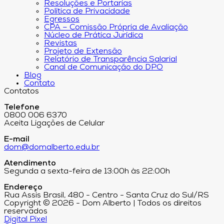
Resoluções e Portarias
Política de Privacidade
Egressos
CPA – Comissão Própria de Avaliação
Núcleo de Prática Jurídica
Revistas
Projeto de Extensão
Relatório de Transparência Salarial
Canal de Comunicação do DPO
Blog
Contato
Contatos
Telefone
0800 006 6370
Aceita Ligações de Celular
E-mail
dom@domalberto.edu.br
Atendimento
Segunda a sexta-feira de 13:00h às 22:00h
Endereço
Rua Assis Brasil, 480 - Centro - Santa Cruz do Sul/RS
Copyright © 2026 - Dom Alberto | Todos os direitos
reservados
Digital Pixel