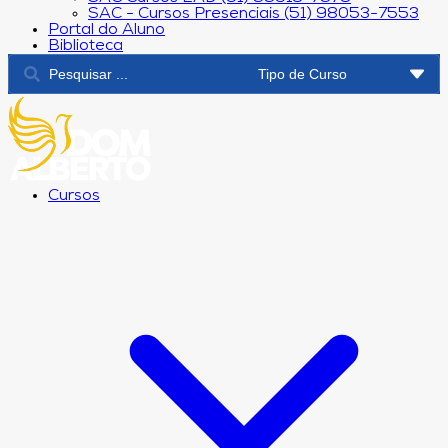
SAC - Cursos Presenciais (51) 98053-7553
Portal do Aluno
Biblioteca
Cursos