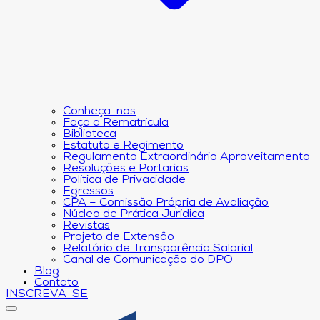
Conheça-nos
Faça a Rematrícula
Biblioteca
Estatuto e Regimento
Regulamento Extraordinário Aproveitamento
Resoluções e Portarias
Política de Privacidade
Egressos
CPA – Comissão Própria de Avaliação
Núcleo de Prática Jurídica
Revistas
Projeto de Extensão
Relatório de Transparência Salarial
Canal de Comunicação do DPO
Blog
Contato
INSCREVA-SE