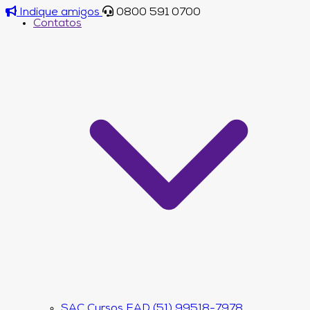
Indique amigos
0800 591 0700
Contatos
SAC Cursos EAD (51) 99518-7978