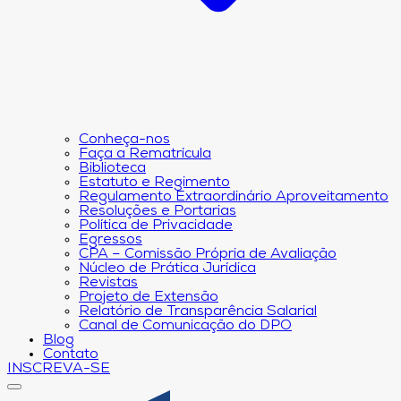
Conheça-nos
Faça a Rematrícula
Biblioteca
Estatuto e Regimento
Regulamento Extraordinário Aproveitamento
Resoluções e Portarias
Política de Privacidade
Egressos
CPA – Comissão Própria de Avaliação
Núcleo de Prática Jurídica
Revistas
Projeto de Extensão
Relatório de Transparência Salarial
Canal de Comunicação do DPO
Blog
Contato
INSCREVA-SE