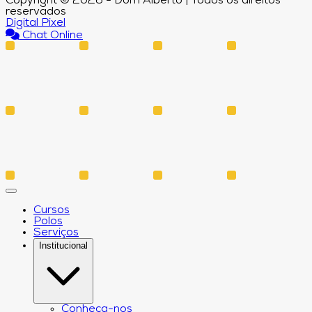
Copyright © 2026 - Dom Alberto | Todos os direitos
reservados
Digital Pixel
Chat Online
Cursos
Polos
Serviços
Institucional
Conheça-nos