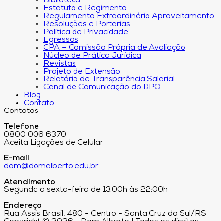
Biblioteca
Estatuto e Regimento
Regulamento Extraordinário Aproveitamento
Resoluções e Portarias
Política de Privacidade
Egressos
CPA – Comissão Própria de Avaliação
Núcleo de Prática Jurídica
Revistas
Projeto de Extensão
Relatório de Transparência Salarial
Canal de Comunicação do DPO
Blog
Contato
Contatos
Telefone
0800 006 6370
Aceita Ligações de Celular
E-mail
dom@domalberto.edu.br
Atendimento
Segunda a sexta-feira de 13:00h às 22:00h
Endereço
Rua Assis Brasil, 480 - Centro - Santa Cruz do Sul/RS