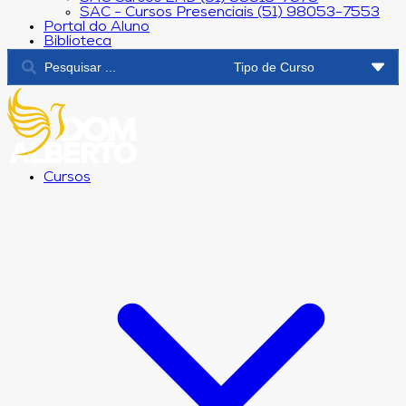
SAC - Cursos Presenciais (51) 98053-7553
Portal do Aluno
Biblioteca
Cursos