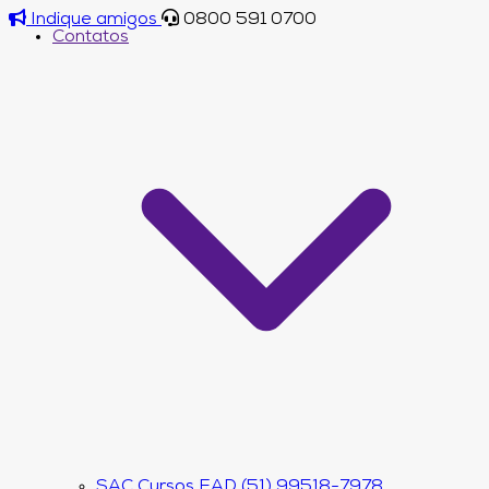
Indique amigos
0800 591 0700
Contatos
SAC Cursos EAD (51) 99518-7978