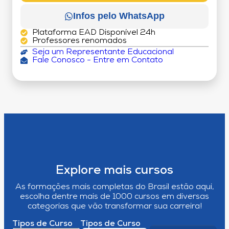
Infos pelo WhatsApp
Plataforma EAD Disponível 24h
Professores renomados
Seja um Representante Educacional
Fale Conosco - Entre em Contato
Explore mais cursos
As formações mais completas do Brasil estão aqui,
escolha dentre mais de 1000 cursos em diversas
categorias que vão transformar sua carreira!
Tipos de Curso
Tipos de Curso