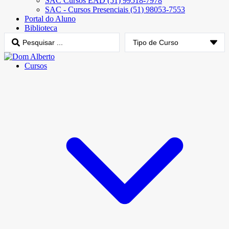
SAC Cursos EAD (51) 99518-7978
SAC - Cursos Presenciais (51) 98053-7553
Portal do Aluno
Biblioteca
Cursos