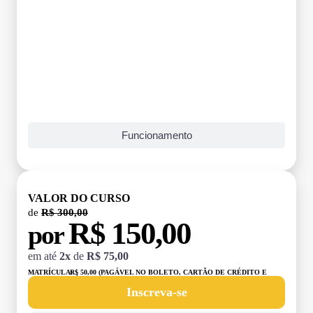
Funcionamento
VALOR DO CURSO
de
R$ 300,00
R$ 150,00
por
em até
2x
de
R$ 75,00
MATRÍCULA:
R$ 50,00 (PAGÁVEL NO BOLETO, CARTÃO DE CRÉDITO E
DÉBITO)
Inscreva-se