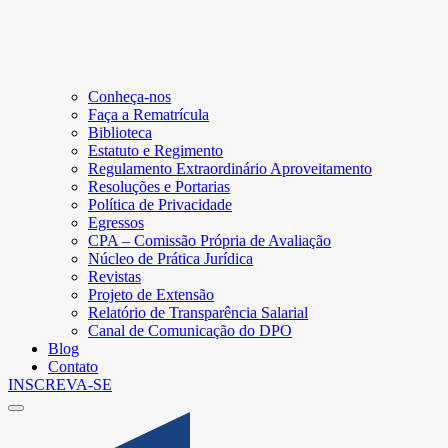
Conheça-nos
Faça a Rematrícula
Biblioteca
Estatuto e Regimento
Regulamento Extraordinário Aproveitamento
Resoluções e Portarias
Política de Privacidade
Egressos
CPA – Comissão Própria de Avaliação
Núcleo de Prática Jurídica
Revistas
Projeto de Extensão
Relatório de Transparência Salarial
Canal de Comunicação do DPO
Blog
Contato
INSCREVA-SE