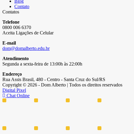
Blog
Contato
Contatos
Telefone
0800 006 6370
Aceita Ligações de Celular
E-mail
dom@domalberto.edu.br
Atendimento
Segunda a sexta-feira de 13:00h às 22:00h
Endereço
Rua Assis Brasil, 480 - Centro - Santa Cruz do Sul/RS
Copyright © 2026 - Dom Alberto | Todos os direitos reservados
Digital Pixel
Chat Online