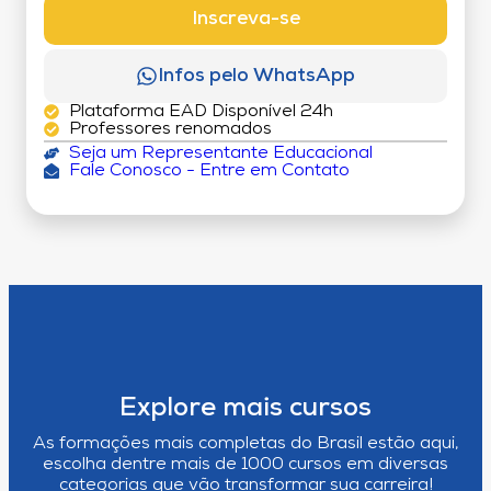
Inscreva-se
Infos pelo WhatsApp
Plataforma EAD Disponível 24h
Professores renomados
Seja um Representante Educacional
Fale Conosco - Entre em Contato
Explore mais cursos
As formações mais completas do Brasil estão aqui,
escolha dentre mais de 1000 cursos em diversas
categorias que vão transformar sua carreira!