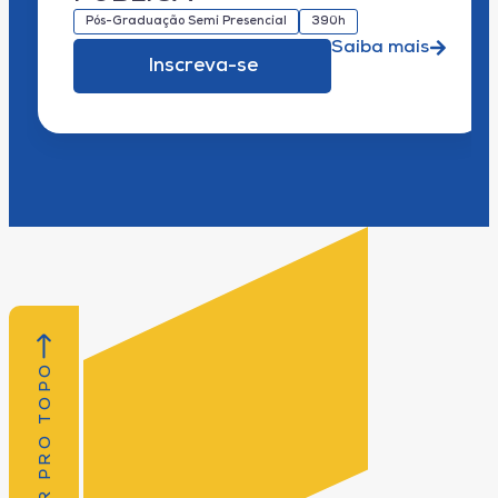
Pós-Graduação Semi Presencial
390h
Saiba mais
Inscreva-se
VOLTAR PRO TOPO