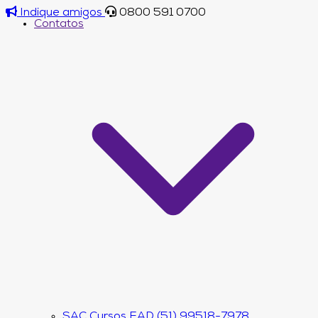
Indique amigos
0800 591 0700
Contatos
SAC Cursos EAD (51) 99518-7978