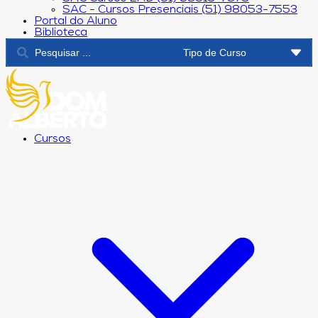
SAC - Cursos Presenciais (51) 98053-7553
Portal do Aluno
Biblioteca
Cursos