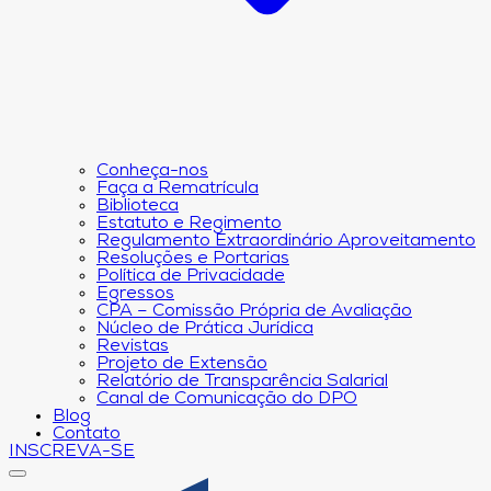
Conheça-nos
Faça a Rematrícula
Biblioteca
Estatuto e Regimento
Regulamento Extraordinário Aproveitamento
Resoluções e Portarias
Política de Privacidade
Egressos
CPA – Comissão Própria de Avaliação
Núcleo de Prática Jurídica
Revistas
Projeto de Extensão
Relatório de Transparência Salarial
Canal de Comunicação do DPO
Blog
Contato
INSCREVA-SE