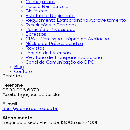
Conheça-nos
Faça a Rematrícula
Biblioteca
Estatuto e Regimento
Regulamento Extraordinário Aproveitamento
Resoluções e Portarias
Política de Privacidade
Egressos
CPA – Comissão Própria de Avaliação
Núcleo de Prática Jurídica
Revistas
Projeto de Extensão
Relatório de Transparência Salarial
Canal de Comunicação do DPO
Blog
Contato
Contatos
Telefone
0800 006 6370
Aceita Ligações de Celular
E-mail
dom@domalberto.edu.br
Atendimento
Segunda a sexta-feira de 13:00h às 22:00h