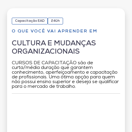
Capacitação EAD
240h
O QUE VOCÊ VAI APRENDER EM
CULTURA E MUDANÇAS
ORGANIZACIONAIS
CURSOS DE CAPACITAÇÃO são de
curta/média duração que garantem
conhecimento, aperfeiçoamento e capacitação
de profissionais. Uma ótima opção para quem
não possui ensino superior e deseja se qualificar
para o mercado de trabalho.
Grade Curricular