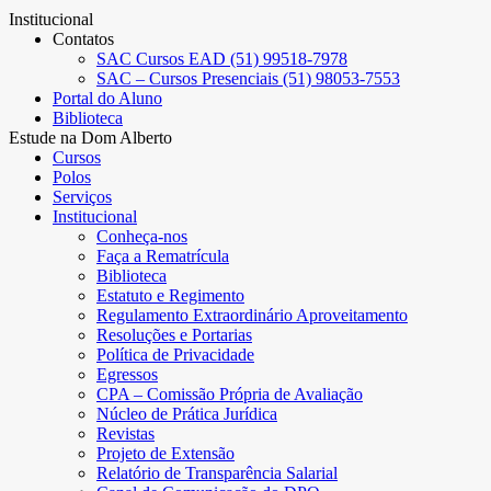
Institucional
Contatos
SAC Cursos EAD (51) 99518-7978
SAC – Cursos Presenciais (51) 98053-7553
Portal do Aluno
Biblioteca
Estude na Dom Alberto
Cursos
Polos
Serviços
Institucional
Conheça-nos
Faça a Rematrícula
Biblioteca
Estatuto e Regimento
Regulamento Extraordinário Aproveitamento
Resoluções e Portarias
Política de Privacidade
Egressos
CPA – Comissão Própria de Avaliação
Núcleo de Prática Jurídica
Revistas
Projeto de Extensão
Relatório de Transparência Salarial