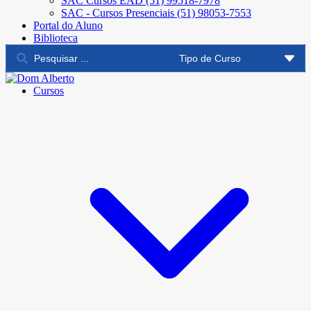
SAC Cursos EAD (51) 99518-7978
SAC - Cursos Presenciais (51) 98053-7553
Portal do Aluno
Biblioteca
Cursos