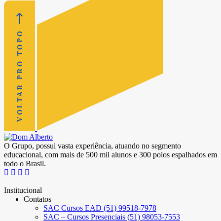
VOLTAR PRO TOPO
O Grupo, possui vasta experiência, atuando no segmento
educacional, com mais de 500 mil alunos e 300 polos espalhados em
todo o Brasil.
Institucional
Contatos
SAC Cursos EAD (51) 99518-7978
SAC – Cursos Presenciais (51) 98053-7553