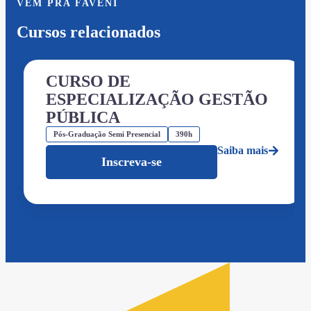
VEM PRA FAVENI
Cursos relacionados
CURSO DE
ESPECIALIZAÇÃO GESTÃO
PÚBLICA
Pós-Graduação Semi Presencial
390h
Saiba mais
Inscreva-se