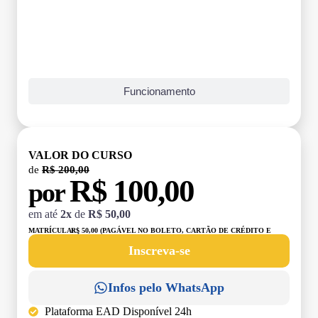
Funcionamento
VALOR DO CURSO
de
R$ 200,00
R$ 100,00
por
em até
2x
de
R$ 50,00
MATRÍCULA:
R$ 50,00 (PAGÁVEL NO BOLETO, CARTÃO DE CRÉDITO E
DÉBITO)
Inscreva-se
Infos pelo WhatsApp
Plataforma EAD Disponível 24h