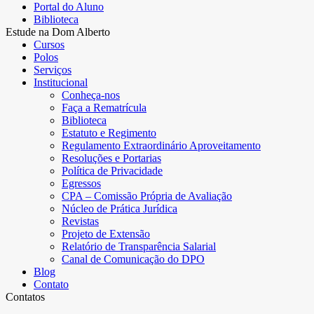
Portal do Aluno
Biblioteca
Estude na Dom Alberto
Cursos
Polos
Serviços
Institucional
Conheça-nos
Faça a Rematrícula
Biblioteca
Estatuto e Regimento
Regulamento Extraordinário Aproveitamento
Resoluções e Portarias
Política de Privacidade
Egressos
CPA – Comissão Própria de Avaliação
Núcleo de Prática Jurídica
Revistas
Projeto de Extensão
Relatório de Transparência Salarial
Canal de Comunicação do DPO
Blog
Contato
Contatos