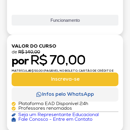
Funcionamento
VALOR DO CURSO
de
R$ 140,00
R$ 70,00
por
MATRÍCULA:
R$ 50,00 (PAGÁVEL NO BOLETO, CARTÃO DE CRÉDITO E
DÉBITO)
Inscreva-se
Infos pelo WhatsApp
Plataforma EAD Disponível 24h
Professores renomados
Seja um Representante Educacional
Fale Conosco - Entre em Contato