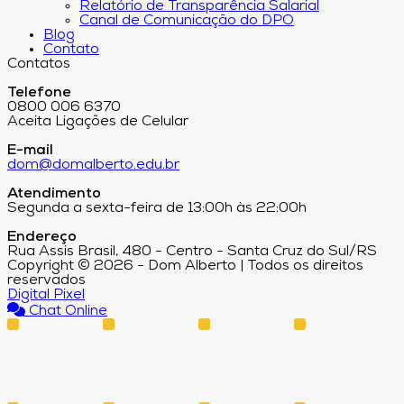
Relatório de Transparência Salarial
Canal de Comunicação do DPO
Blog
Contato
Contatos
Telefone
0800 006 6370
Aceita Ligações de Celular
E-mail
dom@domalberto.edu.br
Atendimento
Segunda a sexta-feira de 13:00h às 22:00h
Endereço
Rua Assis Brasil, 480 - Centro - Santa Cruz do Sul/RS
Copyright © 2026 - Dom Alberto | Todos os direitos
reservados
Digital Pixel
Chat Online