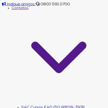
Indique amigos
0800 591 0700
Contatos
SAC Cursos EAD (51) 99518-7978