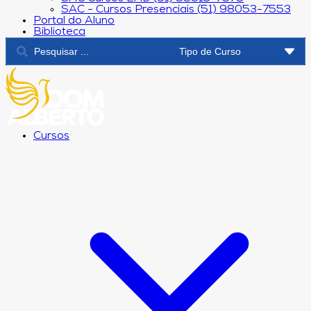
SAC - Cursos Presenciais (51) 98053-7553
Portal do Aluno
Biblioteca
Cursos