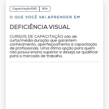
Capacitação EAD
80h
O QUE VOCÊ VAI APRENDER EM
DEFICIÊNCIA VISUAL
CURSOS DE CAPACITAÇÃO são de
curta/média duração que garantem
conhecimento, aperfeiçoamento e capacitação
de profissionais. Uma ótima opção para quem
não possui ensino superior e deseja se qualificar
para o mercado de trabalho.
Grade Curricular