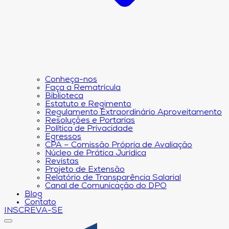
Conheça-nos
Faça a Rematrícula
Biblioteca
Estatuto e Regimento
Regulamento Extraordinário Aproveitamento
Resoluções e Portarias
Política de Privacidade
Egressos
CPA – Comissão Própria de Avaliação
Núcleo de Prática Jurídica
Revistas
Projeto de Extensão
Relatório de Transparência Salarial
Canal de Comunicação do DPO
Blog
Contato
INSCREVA-SE