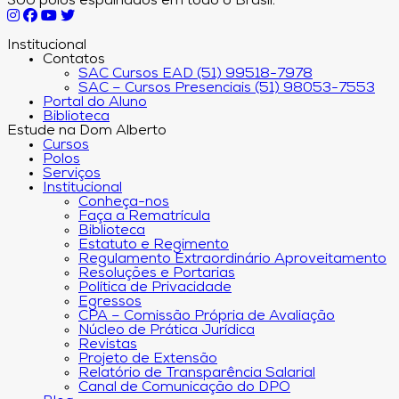
300 polos espalhados em todo o Brasil.
Institucional
Contatos
SAC Cursos EAD (51) 99518-7978
SAC – Cursos Presenciais (51) 98053-7553
Portal do Aluno
Biblioteca
Estude na Dom Alberto
Cursos
Polos
Serviços
Institucional
Conheça-nos
Faça a Rematrícula
Biblioteca
Estatuto e Regimento
Regulamento Extraordinário Aproveitamento
Resoluções e Portarias
Política de Privacidade
Egressos
CPA – Comissão Própria de Avaliação
Núcleo de Prática Jurídica
Revistas
Projeto de Extensão
Relatório de Transparência Salarial
Canal de Comunicação do DPO