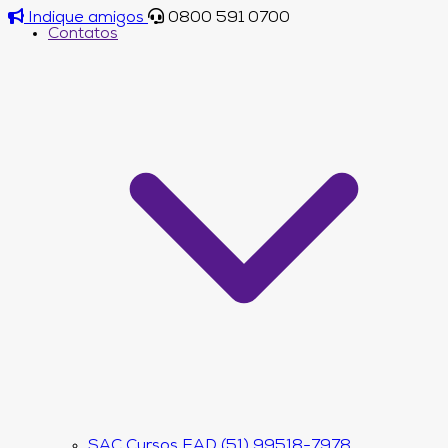
Indique amigos
0800 591 0700
Contatos
SAC Cursos EAD (51) 99518-7978