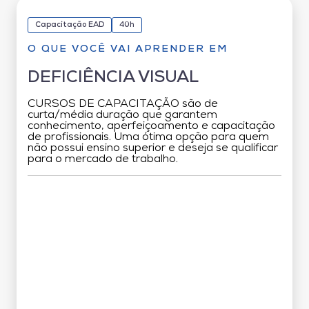
Capacitação EAD
40h
O QUE VOCÊ VAI APRENDER EM
DEFICIÊNCIA VISUAL
CURSOS DE CAPACITAÇÃO são de
curta/média duração que garantem
conhecimento, aperfeiçoamento e capacitação
de profissionais. Uma ótima opção para quem
não possui ensino superior e deseja se qualificar
para o mercado de trabalho.
Grade Curricular