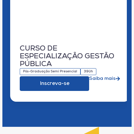
CURSO DE
ESPECIALIZAÇÃO GESTÃO
PÚBLICA
Pós-Graduação Semi Presencial
390h
Saiba mais
Inscreva-se