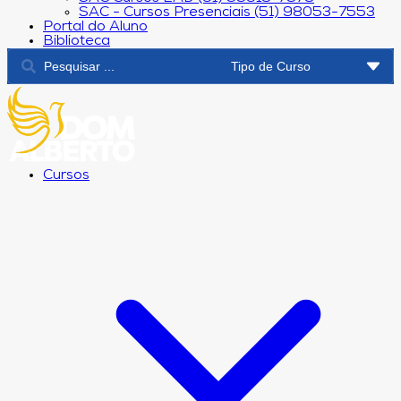
SAC - Cursos Presenciais (51) 98053-7553
Portal do Aluno
Biblioteca
Cursos