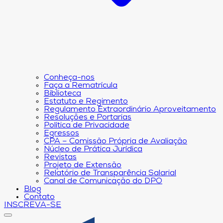
Conheça-nos
Faça a Rematrícula
Biblioteca
Estatuto e Regimento
Regulamento Extraordinário Aproveitamento
Resoluções e Portarias
Política de Privacidade
Egressos
CPA – Comissão Própria de Avaliação
Núcleo de Prática Jurídica
Revistas
Projeto de Extensão
Relatório de Transparência Salarial
Canal de Comunicação do DPO
Blog
Contato
INSCREVA-SE