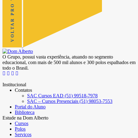
VOLTAR PRO TOPO
O Grupo, possui vasta experiência, atuando no segmento
educacional, com mais de 500 mil alunos e 300 polos espalhados em
todo o Brasil.
Institucional
Contatos
SAC Cursos EAD (51) 99518-7978
SAC – Cursos Presenciais (51) 98053-7553
Portal do Aluno
Biblioteca
Estude na Dom Alberto
Cursos
Polos
Serviços