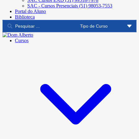
SAC Cursos EAD (51) 99518-7978
SAC - Cursos Presenciais (51) 98053-7553
Portal do Aluno
Biblioteca
Cursos