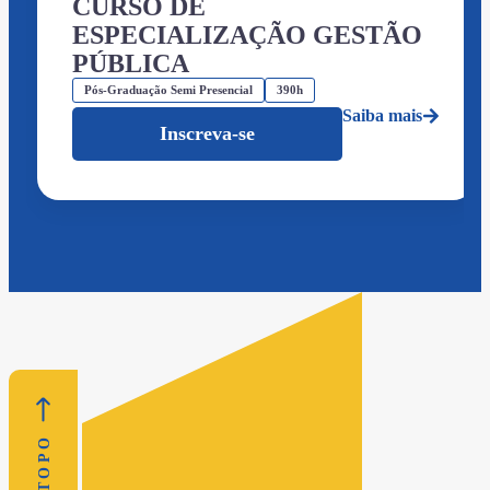
CURSO DE
ESPECIALIZAÇÃO GESTÃO
PÚBLICA
Pós-Graduação Semi Presencial
390h
Saiba mais
Inscreva-se