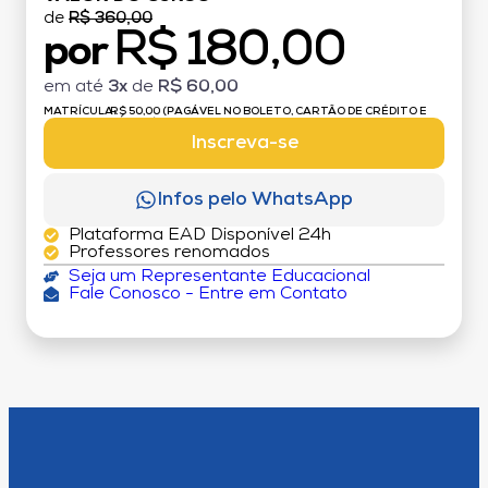
de
R$ 360,00
R$ 180,00
por
em até
3x
de
R$ 60,00
MATRÍCULA:
R$ 50,00 (PAGÁVEL NO BOLETO, CARTÃO DE CRÉDITO E
DÉBITO)
Inscreva-se
Infos pelo WhatsApp
Plataforma EAD Disponível 24h
Professores renomados
Seja um Representante Educacional
Fale Conosco - Entre em Contato