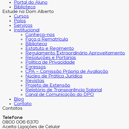
Portal do Aluno
Biblioteca
Estude na Dom Alberto
Cursos
Polos
Serviços
Institucional
Conheça-nos
Faça a Rematrícula
Biblioteca
Estatuto e Regimento
Regulamento Extraordinário Aproveitamento
Resoluções e Portarias
Política de Privacidade
Egressos
CPA – Comissão Própria de Avaliação
Núcleo de Prática Jurídica
Revistas
Projeto de Extensão
Relatório de Transparência Salarial
Canal de Comunicação do DPO
Blog
Contato
Contatos
Telefone
0800 006 6370
Aceita Ligações de Celular