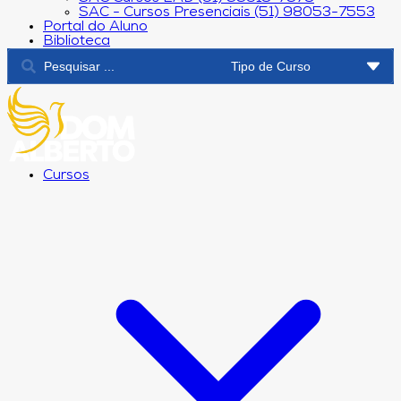
SAC - Cursos Presenciais (51) 98053-7553
Portal do Aluno
Biblioteca
Cursos