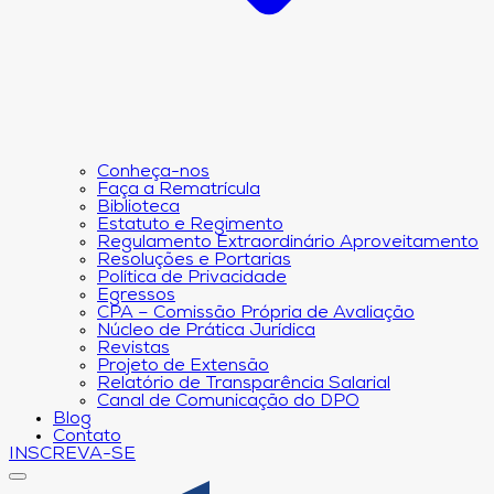
Conheça-nos
Faça a Rematrícula
Biblioteca
Estatuto e Regimento
Regulamento Extraordinário Aproveitamento
Resoluções e Portarias
Política de Privacidade
Egressos
CPA – Comissão Própria de Avaliação
Núcleo de Prática Jurídica
Revistas
Projeto de Extensão
Relatório de Transparência Salarial
Canal de Comunicação do DPO
Blog
Contato
INSCREVA-SE