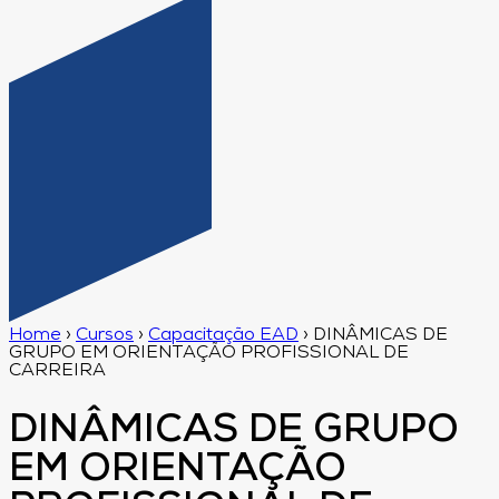
Home
›
Cursos
›
Capacitação EAD
›
DINÂMICAS DE
GRUPO EM ORIENTAÇÃO PROFISSIONAL DE
CARREIRA
DINÂMICAS DE GRUPO
EM ORIENTAÇÃO