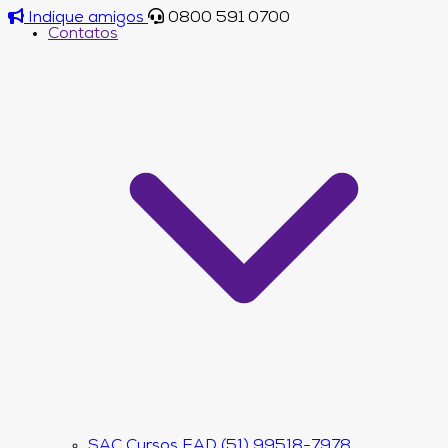
Indique amigos
0800 591 0700
Contatos
SAC Cursos EAD (51) 99518-7978