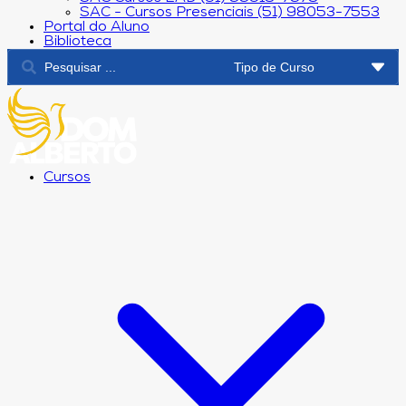
SAC - Cursos Presenciais (51) 98053-7553
Portal do Aluno
Biblioteca
Cursos