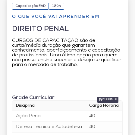
Capacitação EAD
120h
O QUE VOCÊ VAI APRENDER EM
DIREITO PENAL
CURSOS DE CAPACITAÇÃO são de
curta/média duração que garantem
conhecimento, aperfeiçoamento e capacitação
de profissionais. Uma ótima opção para quem
não possui ensino superior e deseja se qualificar
para o mercado de trabalho.
Grade Curricular
Grade Curricular
IMPRIMIR
Disciplina
Carga Horária
Ação Penal
40
Defesa Técnica e Autodefesa
40