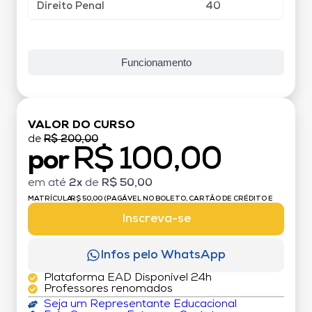
Direito Penal
40
Funcionamento
VALOR DO CURSO
de
R$ 200,00
R$ 100,00
por
em até
2x
de
R$ 50,00
MATRÍCULA:
R$ 50,00 (PAGÁVEL NO BOLETO, CARTÃO DE CRÉDITO E
DÉBITO)
Inscreva-se
Infos pelo WhatsApp
Plataforma EAD Disponível 24h
Professores renomados
Seja um Representante Educacional