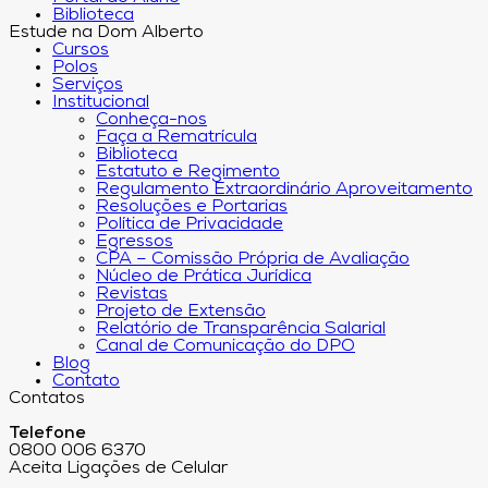
Biblioteca
Estude na Dom Alberto
Cursos
Polos
Serviços
Institucional
Conheça-nos
Faça a Rematrícula
Biblioteca
Estatuto e Regimento
Regulamento Extraordinário Aproveitamento
Resoluções e Portarias
Política de Privacidade
Egressos
CPA – Comissão Própria de Avaliação
Núcleo de Prática Jurídica
Revistas
Projeto de Extensão
Relatório de Transparência Salarial
Canal de Comunicação do DPO
Blog
Contato
Contatos
Telefone
0800 006 6370
Aceita Ligações de Celular