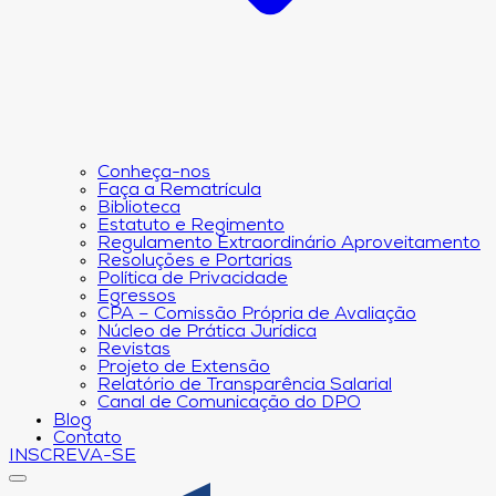
Conheça-nos
Faça a Rematrícula
Biblioteca
Estatuto e Regimento
Regulamento Extraordinário Aproveitamento
Resoluções e Portarias
Política de Privacidade
Egressos
CPA – Comissão Própria de Avaliação
Núcleo de Prática Jurídica
Revistas
Projeto de Extensão
Relatório de Transparência Salarial
Canal de Comunicação do DPO
Blog
Contato
INSCREVA-SE