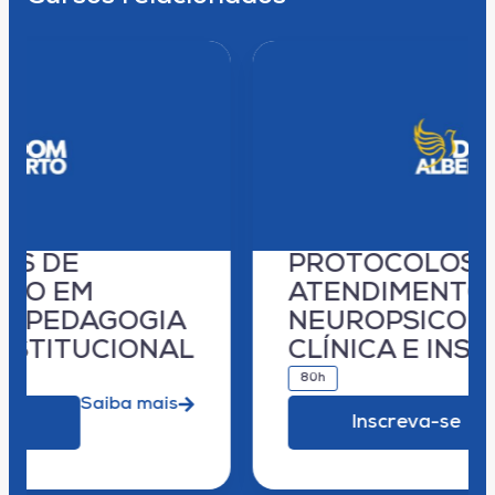
PROTOCOLOS DE
ATENDIMENTO EM
NEUROPSICOPEDAGOGIA
CLÍNICA E INSTITUCIONAL
80h
Saiba mais
Inscreva-se