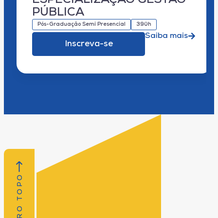
ESPECIALIZAÇÃO GESTÃO
PÚBLICA
Pós-Graduação Semi Presencial
390h
Saiba mais
Inscreva-se