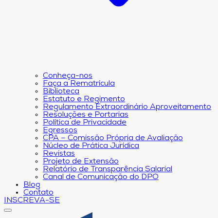
Conheça-nos
Faça a Rematrícula
Biblioteca
Estatuto e Regimento
Regulamento Extraordinário Aproveitamento
Resoluções e Portarias
Política de Privacidade
Egressos
CPA – Comissão Própria de Avaliação
Núcleo de Prática Jurídica
Revistas
Projeto de Extensão
Relatório de Transparência Salarial
Canal de Comunicação do DPO
Blog
Contato
INSCREVA-SE