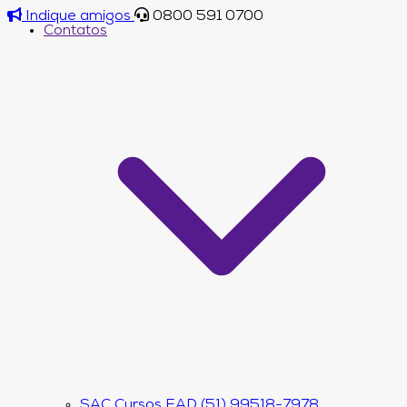
Indique amigos
0800 591 0700
Contatos
SAC Cursos EAD (51) 99518-7978