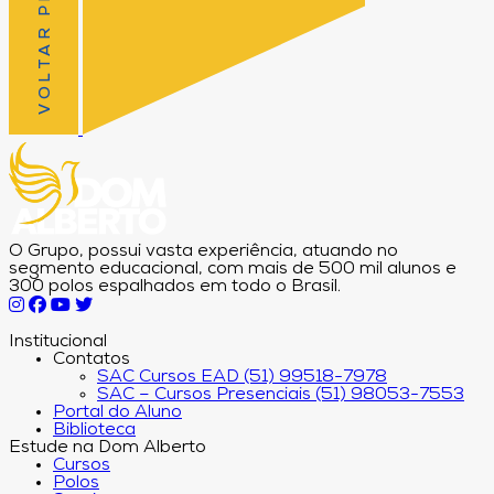
VOLTAR PRO TOPO
O Grupo, possui vasta experiência, atuando no
segmento educacional, com mais de 500 mil alunos e
300 polos espalhados em todo o Brasil.
Institucional
Contatos
SAC Cursos EAD (51) 99518-7978
SAC – Cursos Presenciais (51) 98053-7553
Portal do Aluno
Biblioteca
Estude na Dom Alberto
Cursos
Polos