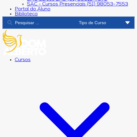
SAC - Cursos Presenciais (51) 98053-7553
Portal do Aluno
Biblioteca
Cursos