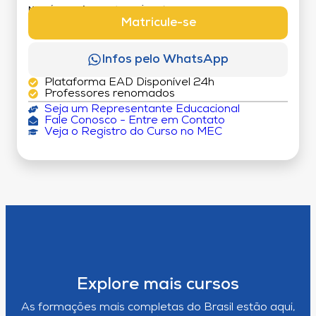
MATRÍCULA:
R$ 199,00 (TAXA ÚNICA)
Matricule-se
Infos pelo WhatsApp
Plataforma EAD Disponível 24h
Professores renomados
Seja um Representante Educacional
Fale Conosco - Entre em Contato
Veja o Registro do Curso no MEC
Explore mais cursos
As formações mais completas do Brasil estão aqui,