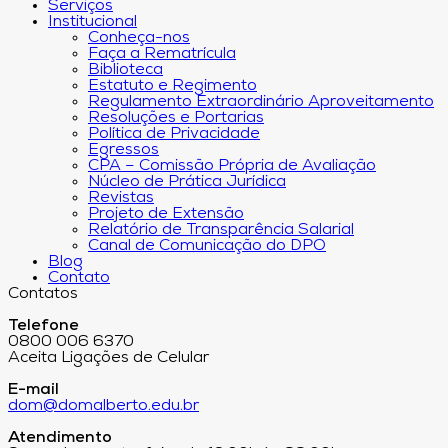
Serviços
Institucional
Conheça-nos
Faça a Rematrícula
Biblioteca
Estatuto e Regimento
Regulamento Extraordinário Aproveitamento
Resoluções e Portarias
Política de Privacidade
Egressos
CPA – Comissão Própria de Avaliação
Núcleo de Prática Jurídica
Revistas
Projeto de Extensão
Relatório de Transparência Salarial
Canal de Comunicação do DPO
Blog
Contato
Contatos
Telefone
0800 006 6370
Aceita Ligações de Celular
E-mail
dom@domalberto.edu.br
Atendimento