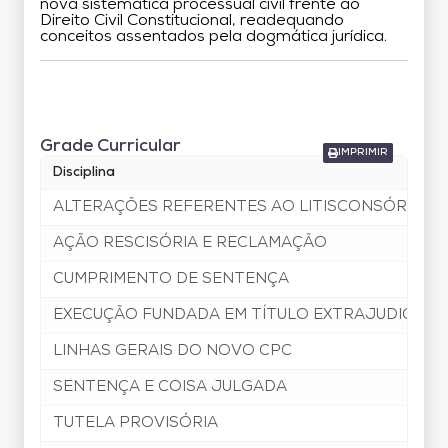
nova sistemática processual civil frente ao
Direito Civil Constitucional, readequando
conceitos assentados pela dogmática jurídica.
Grade Curricular
Grade Curricular
IMPRIMIR
Disciplina
ALTERAÇÕES REFERENTES AO LITISCONSÓRCIO E
AÇÃO RESCISÓRIA E RECLAMAÇÃO
CUMPRIMENTO DE SENTENÇA
EXECUÇÃO FUNDADA EM TÍTULO EXTRAJUDICIAL
LINHAS GERAIS DO NOVO CPC
SENTENÇA E COISA JULGADA
TUTELA PROVISÓRIA