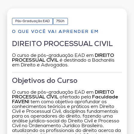
Pós-Graduação EAD
750h
O QUE VOCÊ VAI APRENDER EM
DIREITO PROCESSUAL CIVIL
O curso de pós-graduação EAD em
DIREITO
PROCESSUAL CIVIL
é destinado a Bacharéis
em Direito e Advogados.
Objetivos do Curso
O curso de pós-graduação EAD em
DIREITO
PROCESSUAL CIVIL
ofertado pela
Faculdade
FAVENI
tem como objetivo aprofundar os
conhecimentos teóricos e práticos em Direito
Civil e Processual Civil, disciplinas fundamentais
para os operadores do direito, fazendo uma
análise jurídica-social do Direito Civil e Processo
Civil no Ordenamento Jurídico Brasileiro,
atualizando os profissionais do direito acerca da