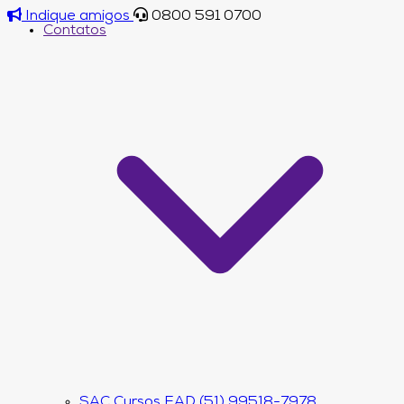
Indique amigos
0800 591 0700
Contatos
SAC Cursos EAD (51) 99518-7978