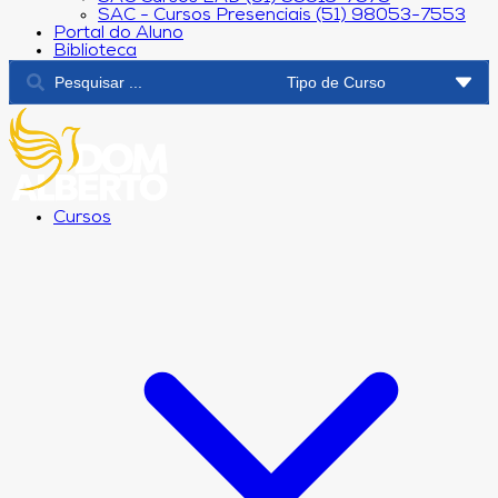
SAC - Cursos Presenciais (51) 98053-7553
Portal do Aluno
Biblioteca
Cursos