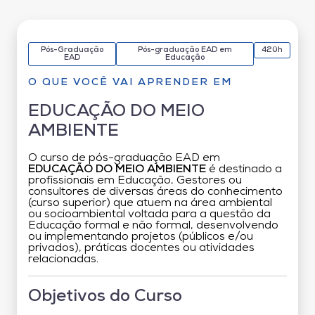
Pós-Graduação
Pós-graduação EAD em
420h
EAD
Educação
O QUE VOCÊ VAI APRENDER EM
EDUCAÇÃO DO MEIO
AMBIENTE
O curso de pós-graduação EAD em
EDUCAÇÃO DO MEIO AMBIENTE
é destinado a
profissionais em Educação, Gestores ou
consultores de diversas áreas do conhecimento
(curso superior) que atuem na área ambiental
ou socioambiental voltada para a questão da
Educação formal e não formal, desenvolvendo
ou implementando projetos (públicos e/ou
privados), práticas docentes ou atividades
relacionadas.
Objetivos do Curso