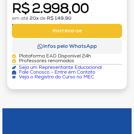
R$ 2.998,00
em até
20x
de
R$ 149,90
MATRÍCULA:
R$ 199,00 (TAXA ÚNICA)
Inscreva-se
Infos pelo WhatsApp
Plataforma EAD Disponível 24h
Professores renomados
Seja um Representante Educacional
Fale Conosco - Entre em Contato
Veja o Registro do Curso no MEC