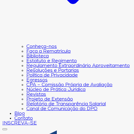
Conheça-nos
Faça a Rematrícula
Biblioteca
Estatuto e Regimento
Regulamento Extraordinário Aproveitamento
Resoluções e Portarias
Política de Privacidade
Egressos
CPA – Comissão Própria de Avaliação
Núcleo de Prática Jurídica
Revistas
Projeto de Extensão
Relatório de Transparência Salarial
Canal de Comunicação do DPO
Blog
Contato
INSCREVA-SE