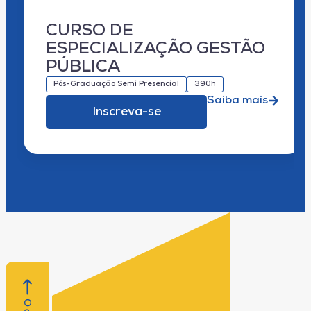
CURSO DE
ESPECIALIZAÇÃO GESTÃO
PÚBLICA
Pós-Graduação Semi Presencial
390h
Saiba mais
Inscreva-se