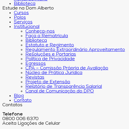
Biblioteca
Estude na Dom Alberto
Cursos
Polos
Serviços
Institucional
Conheça-nos
Faça a Rematrícula
Biblioteca
Estatuto e Regimento
Regulamento Extraordinário Aproveitamento
Resoluções e Portarias
Política de Privacidade
Egressos
CPA – Comissão Própria de Avaliação
Núcleo de Prática Jurídica
Revistas
Projeto de Extensão
Relatório de Transparência Salarial
Canal de Comunicação do DPO
Blog
Contato
Contatos
Telefone
0800 006 6370
Aceita Ligações de Celular