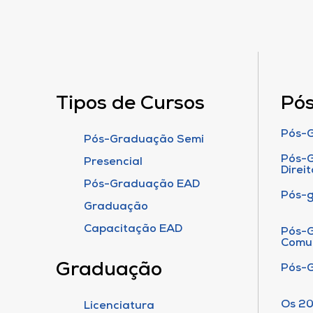
Tipos de Cursos
Pó
Pós-G
Pós-Graduação Semi
Pós-G
Presencial
Direit
Pós-Graduação EAD
Pós-
Graduação
Capacitação EAD
Pós-G
Comu
Graduação
Pós-
Os 20
Licenciatura