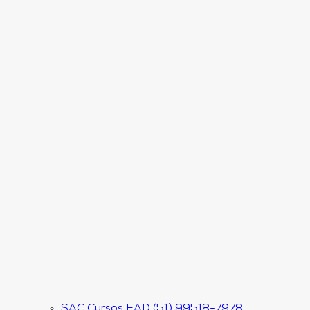
SAC Cursos EAD (51) 99518-7978