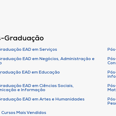
s-Graduação
raduação EAD em Serviços
Pós
raduação EAD em Negócios, Administração e
Pós
o
Con
graduação EAD em Educação
Pós
inf
raduação EAD em Ciências Sociais,
Pós
nicação e Informação
Mat
Graduação EAD em Artes e Humanidades
Pós
Pes
 Cursos Mais Vendidos