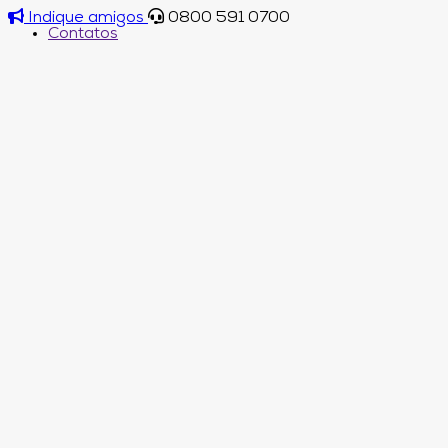
Indique amigos
0800 591 0700
Contatos