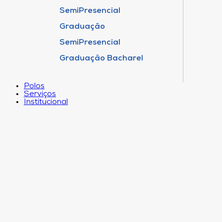
SemiPresencial
Graduação
SemiPresencial
Graduação Bacharel
Polos
Serviços
Institucional