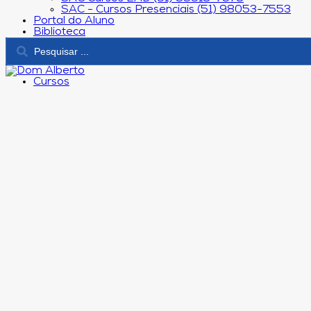
SAC - Cursos Presenciais (51) 98053-7553
Portal do Aluno
Biblioteca
Cursos