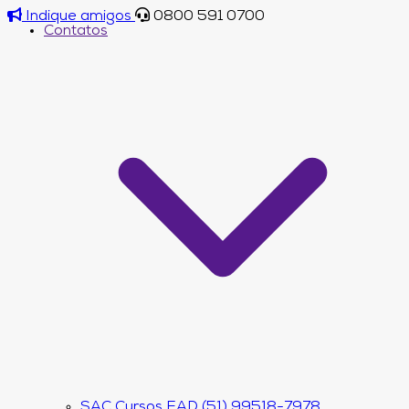
Indique amigos
0800 591 0700
Contatos
SAC Cursos EAD (51) 99518-7978