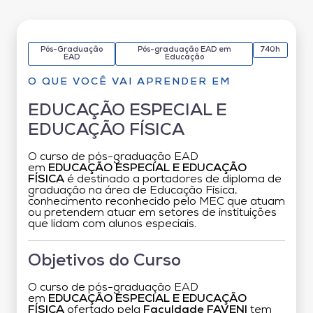
Pós-Graduação
Pós-graduação EAD em
740h
EAD
Educação
O QUE VOCÊ VAI APRENDER EM
EDUCAÇÃO ESPECIAL E
EDUCAÇÃO FÍSICA
O curso de pós-graduação EAD
em
EDUCAÇÃO ESPECIAL E EDUCAÇÃO
FÍSICA
é destinado a portadores de diploma de
graduação na área de Educação Física,
conhecimento reconhecido pelo MEC que atuam
ou pretendem atuar em setores de instituições
que lidam com alunos especiais.
Objetivos do Curso
O curso de pós-graduação EAD
em
EDUCAÇÃO ESPECIAL E EDUCAÇÃO
FÍSICA
ofertado pela
Faculdade FAVENI
tem