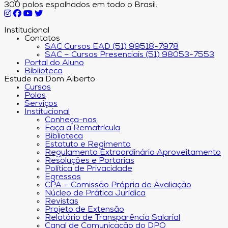
300 polos espalhados em todo o Brasil.
Institucional
Contatos
SAC Cursos EAD (51) 99518-7978
SAC – Cursos Presenciais (51) 98053-7553
Portal do Aluno
Biblioteca
Estude na Dom Alberto
Cursos
Polos
Serviços
Institucional
Conheça-nos
Faça a Rematrícula
Biblioteca
Estatuto e Regimento
Regulamento Extraordinário Aproveitamento
Resoluções e Portarias
Política de Privacidade
Egressos
CPA – Comissão Própria de Avaliação
Núcleo de Prática Jurídica
Revistas
Projeto de Extensão
Relatório de Transparência Salarial
Canal de Comunicação do DPO