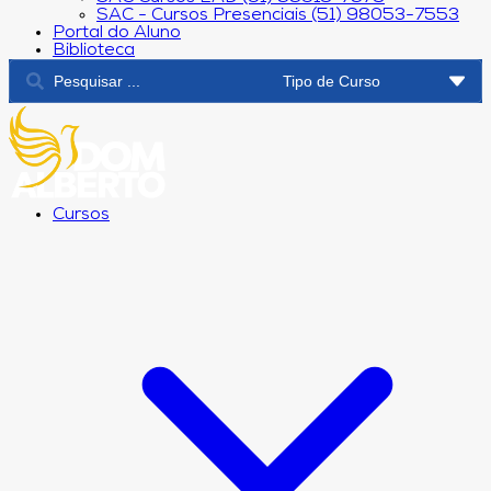
SAC - Cursos Presenciais (51) 98053-7553
Portal do Aluno
Biblioteca
Cursos