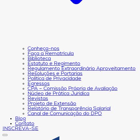
Conheça-nos
Faça a Rematrícula
Biblioteca
Estatuto e Regimento
Regulamento Extraordinário Aproveitamento
Resoluções e Portarias
Política de Privacidade
Egressos
CPA – Comissão Própria de Avaliação
Núcleo de Prática Jurídica
Revistas
Projeto de Extensão
Relatório de Transparência Salarial
Canal de Comunicação do DPO
Blog
Contato
INSCREVA-SE