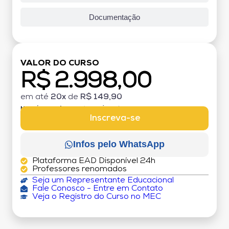
Documentação
VALOR DO CURSO
R$ 2.998,00
em até
20x
de
R$ 149,90
MATRÍCULA:
R$ 199,00 (TAXA ÚNICA)
Inscreva-se
Infos pelo WhatsApp
Plataforma EAD Disponível 24h
Professores renomados
Seja um Representante Educacional
Fale Conosco - Entre em Contato
Veja o Registro do Curso no MEC