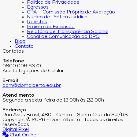
Política de Privacidade
Egressos
CPA – Comissão Própria de Avaliação
Núcleo de Prática Jurídica
Revistas
Projeto de Extensão
Relatório de Transparência Salarial
Canal de Comunicação do DPO
Blog
Contato
Contatos
Telefone
0800 006 6370
Aceita Ligações de Celular
E-mail
dom@domalberto.edu.br
Atendimento
Segunda a sexta-feira de 13:00h às 22:00h
Endereço
Rua Assis Brasil, 480 - Centro - Santa Cruz do Sul/RS
Copyright © 2026 - Dom Alberto | Todos os direitos
reservados
Digital Pixel
Chat Online