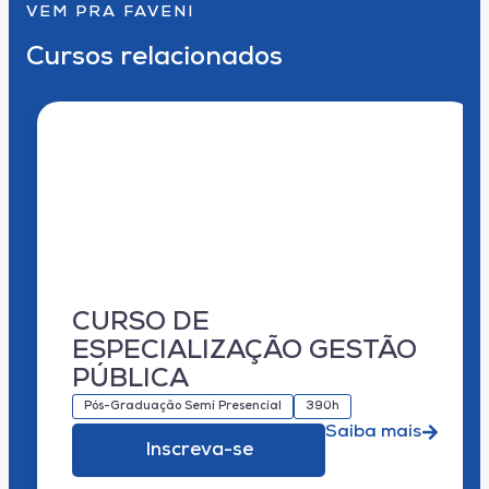
VEM PRA FAVENI
Cursos relacionados
CURSO DE
ESPECIALIZAÇÃO GESTÃO
PÚBLICA
Pós-Graduação Semi Presencial
390h
Saiba mais
Inscreva-se