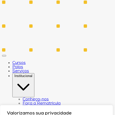
Cursos
Polos
Serviços
Institucional
Conheça-nos
Faça a Rematrícula
Biblioteca
Estatuto e Regimento
Valorizamos sua privacidade