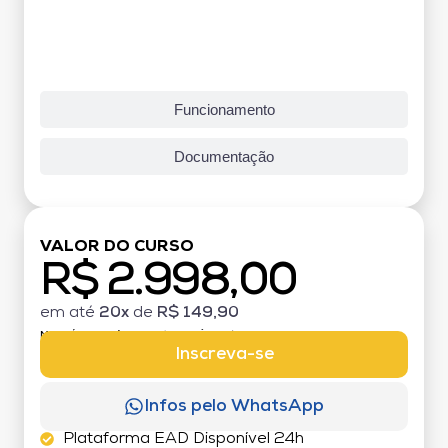
Funcionamento
Documentação
VALOR DO CURSO
R$ 2.998,00
em até
20x
de
R$ 149,90
MATRÍCULA:
R$ 199,00 (TAXA ÚNICA)
Inscreva-se
Infos pelo WhatsApp
Plataforma EAD Disponível 24h