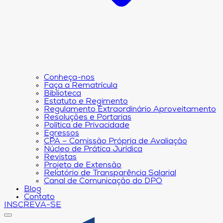
Conheça-nos
Faça a Rematrícula
Biblioteca
Estatuto e Regimento
Regulamento Extraordinário Aproveitamento
Resoluções e Portarias
Política de Privacidade
Egressos
CPA – Comissão Própria de Avaliação
Núcleo de Prática Jurídica
Revistas
Projeto de Extensão
Relatório de Transparência Salarial
Canal de Comunicação do DPO
Blog
Contato
INSCREVA-SE