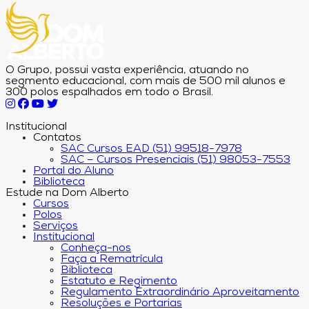
O Grupo, possui vasta experiência, atuando no
segmento educacional, com mais de 500 mil alunos e
300 polos espalhados em todo o Brasil.
Institucional
Contatos
SAC Cursos EAD (51) 99518-7978
SAC – Cursos Presenciais (51) 98053-7553
Portal do Aluno
Biblioteca
Estude na Dom Alberto
Cursos
Polos
Serviços
Institucional
Conheça-nos
Faça a Rematrícula
Biblioteca
Estatuto e Regimento
Regulamento Extraordinário Aproveitamento
Resoluções e Portarias