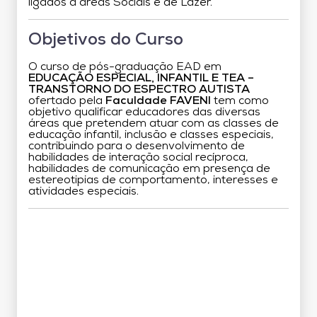
ligados a áreas Sociais e de Lazer.
Objetivos do Curso
O curso de pós-graduação EAD em
EDUCAÇÃO ESPECIAL, INFANTIL E TEA –
TRANSTORNO DO ESPECTRO AUTISTA
ofertado pela
Faculdade FAVENI
tem como
objetivo qualificar educadores das diversas
áreas que pretendem atuar com as classes de
educação infantil, inclusão e classes especiais,
contribuindo para o desenvolvimento de
habilidades de interação social recíproca,
habilidades de comunicação em presença de
estereotipias de comportamento, interesses e
atividades especiais.
Grade Curricular