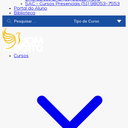
SAC - Cursos Presenciais (51) 98053-7553
Portal do Aluno
Biblioteca
Cursos