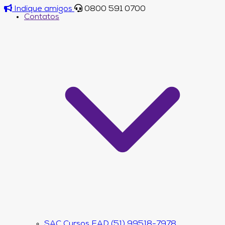
Indique amigos
0800 591 0700
Contatos
SAC Cursos EAD (51) 99518-7978