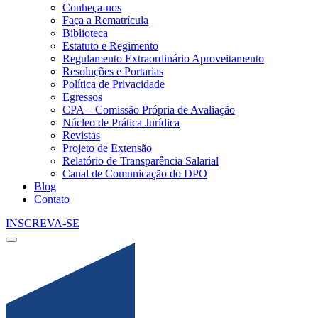
Conheça-nos
Faça a Rematrícula
Biblioteca
Estatuto e Regimento
Regulamento Extraordinário Aproveitamento
Resoluções e Portarias
Política de Privacidade
Egressos
CPA – Comissão Própria de Avaliação
Núcleo de Prática Jurídica
Revistas
Projeto de Extensão
Relatório de Transparência Salarial
Canal de Comunicação do DPO
Blog
Contato
INSCREVA-SE