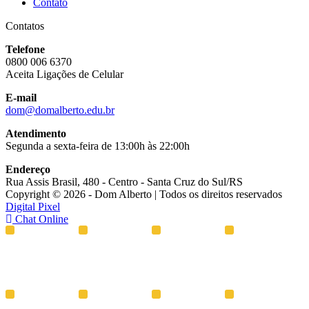
Contato
Contatos
Telefone
0800 006 6370
Aceita Ligações de Celular
E-mail
dom@domalberto.edu.br
Atendimento
Segunda a sexta-feira de 13:00h às 22:00h
Endereço
Rua Assis Brasil, 480 - Centro - Santa Cruz do Sul/RS
Copyright © 2026 - Dom Alberto | Todos os direitos reservados
Digital Pixel
Chat Online