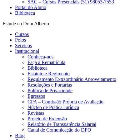
SAC – Cursos Presenciais (51) 98053-7553
Portal do Aluno
Biblioteca
Estude na Dom Alberto
Cursos
Polos
Serviços
Institucional
Conheça-nos
Faça a Rematrícula
Biblioteca
Estatuto e Regimento
Regulamento Extraordinário Aproveitamento
Resoluções e Portarias
Política de Privacidade
Egressos
CPA – Comissão Própria de Avaliação
Núcleo de Prática Jurídica
Revistas
Projeto de Extensão
Relatório de Transparência Salarial
Canal de Comunicação do DPO
Blog