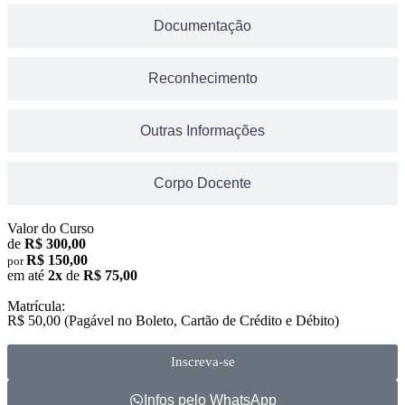
Documentação
Reconhecimento
Outras Informações
Corpo Docente
Valor do Curso
de
R$ 300,00
R$ 150,00
por
em até
2x
de
R$ 75,00
Matrícula:
R$ 50,00 (Pagável no Boleto, Cartão de Crédito e Débito)
Inscreva-se
Infos pelo WhatsApp