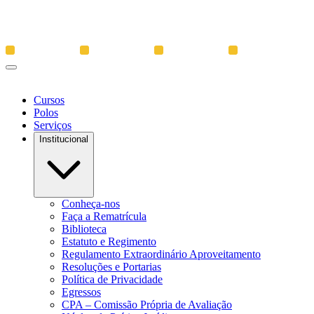
Cursos
Polos
Serviços
Institucional
Conheça-nos
Faça a Rematrícula
Biblioteca
Estatuto e Regimento
Regulamento Extraordinário Aproveitamento
Resoluções e Portarias
Política de Privacidade
Egressos
CPA – Comissão Própria de Avaliação