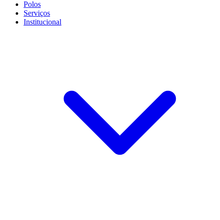
Polos
Serviços
Institucional