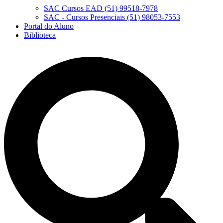
SAC Cursos EAD (51) 99518-7978
SAC - Cursos Presenciais (51) 98053-7553
Portal do Aluno
Biblioteca