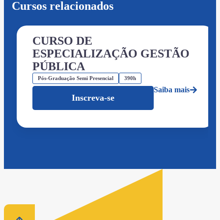
Cursos relacionados
CURSO DE
ESPECIALIZAÇÃO GESTÃO
PÚBLICA
Pós-Graduação Semi Presencial
390h
Saiba mais
Inscreva-se