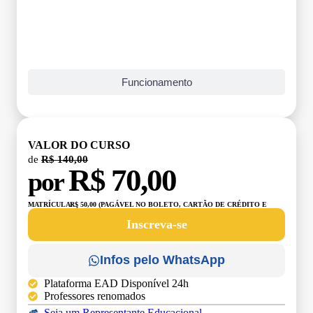
Funcionamento
VALOR DO CURSO
de
R$ 140,00
R$ 70,00
por
MATRÍCULA:
R$ 50,00 (PAGÁVEL NO BOLETO, CARTÃO DE CRÉDITO E
DÉBITO)
Inscreva-se
Infos pelo WhatsApp
Plataforma EAD Disponível 24h
Professores renomados
Seja um Representante Educacional