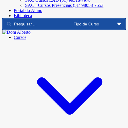
SAC Cursos EAD (51) 99518-7978
SAC - Cursos Presenciais (51) 98053-7553
Portal do Aluno
Biblioteca
Cursos